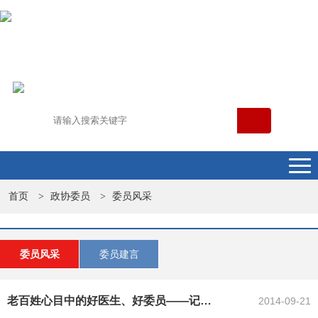
首页
政协委员
委员风采
>
>
委员风采
委员建言
老百姓心目中的好医生、好委员——记襄阳区优秀政协委员、区人民医院副院长李...
2014-09-21