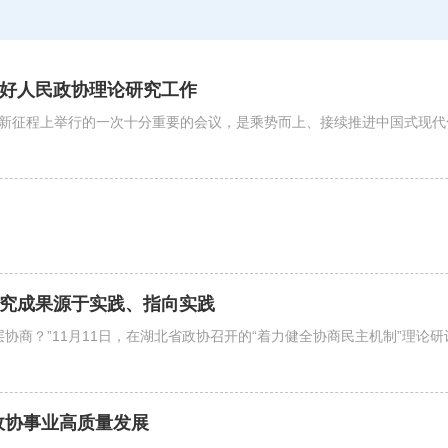
做好人民政协理论研究工作
新征程上举行的一次十分重要的会议，是乘势而上、接续推进中国式现代
研究成果源于实践、指向实践
基层协商？”11月11日，在湖北省政协召开的“着力健全协商民主机制”理
政协事业高质量发展