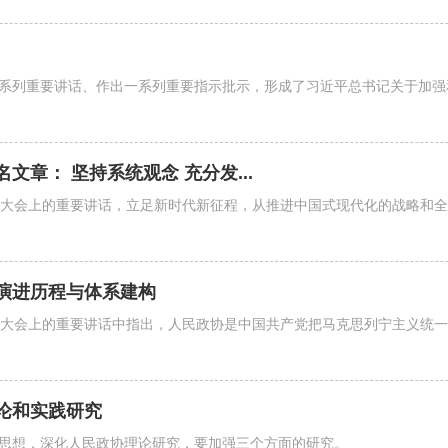
系列重要讲话、作出一系列重要指示批示，形成了习近平总书记关于加强
章： 坚持系统观念 充分发...
年大会上的重要讲话，立足新时代新征程，从推进中国式现代化的战略和
演进历程与体系建构
年大会上的重要讲话中指出，人民政协是中国共产党把马克思列宁主义统
论和实践研究
思想，深化人民政协理论研究，要加强三个方面的研究。