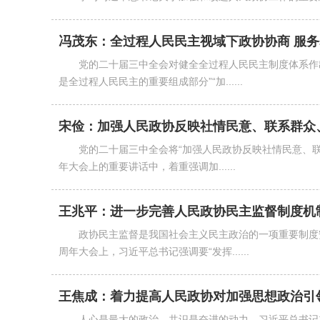
冯茂东：全过程人民民主视域下政协协商 服
党的二十届三中全会对健全全过程人民民主制度体系作
是全过程人民民主的重要组成部分”“加......
宋俭：加强人民政协反映社情民意、联系群众、
党的二十届三中全会将“加强人民政协反映社情民意、联
年大会上的重要讲话中，着重强调加......
王兆平：进一步完善人民政协民主监督制度机
政协民主监督是我国社会主义民主政治的一项重要制度
周年大会上，习近平总书记强调要“发挥......
王焦成：着力提高人民政协对加强思想政治引
人心是最大的政治，共识是奋进的动力。习近平总书记