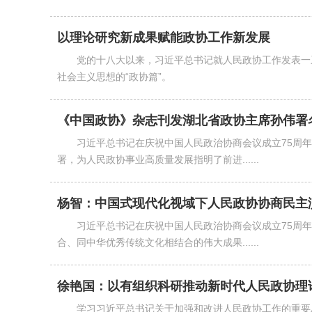
以理论研究新成果赋能政协工作新发展
党的十八大以来，习近平总书记就人民政协工作发表一
社会主义思想的“政协篇”。
《中国政协》杂志刊发湖北省政协主席孙伟署名文
习近平总书记在庆祝中国人民政治协商会议成立75周
署，为人民政协事业高质量发展指明了前进......
杨智：中国式现代化视域下人民政协协商民主
习近平总书记在庆祝中国人民政治协商会议成立75周
合、同中华优秀传统文化相结合的伟大成果......
徐艳国：以有组织科研推动新时代人民政协理
学习习近平总书记关于加强和改进人民政协工作的重要