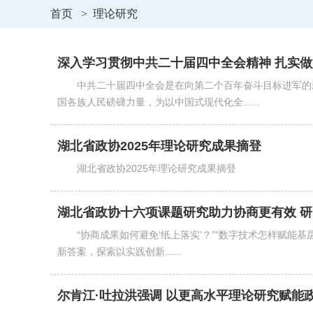
首页
>
理论研究
深入学习贯彻中共二十届四中全会精神 扎实
中共二十届四中全会是在向第二个百年奋斗目标进军的
国各族人民磅礴力量，为以中国式现代化全......
湖北省政协2025年理论研究成果摘登
湖北省政协2025年理论研究成果摘登
湖北省政协十六项课题研究助力协商更有效 
“协商成果如何避免‘纸上落实’？”“数字技术怎样赋能
新答案，探索以实践创新......
尔肯江·吐拉洪强调 以更高水平理论研究赋能