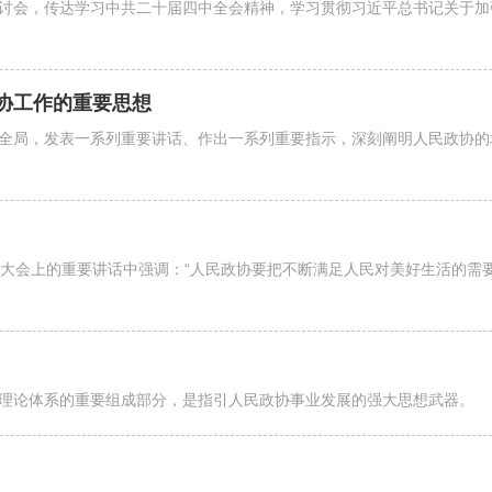
论研讨会，传达学习中共二十届四中全会精神，学习贯彻习近平总书记关于
协工作的重要思想
全局，发表一系列重要讲话、作出一系列重要指示，深刻阐明人民政协的
年大会上的重要讲话中强调：“人民政协要把不断满足人民对美好生活的需
理论体系的重要组成部分，是指引人民政协事业发展的强大思想武器。