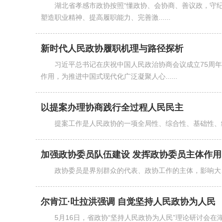
湖北省孝感市政协按照“懂政协、会协商、善议政，守
塑造职业精神、提高履职能力、完善激......
新时代人民政协履职机理与路径探析
习近平总书记在庆祝中国人民政治协商会议成立75周
作用，为推进中国式现代化广泛凝聚人心......
以提案办理协商践行全过程人民民主
提案工作是人民政协的一项全局性、综合性、基础性、
加强政协委员队伍建设 发挥政协委员主体作用
政协委员是界别群众的代表、政协工作的主体，影响大
尔肯江·吐拉洪强调 自觉坚持人民政协为人民
5月16日，省政协“坚持人民政协为人民”理论研讨会