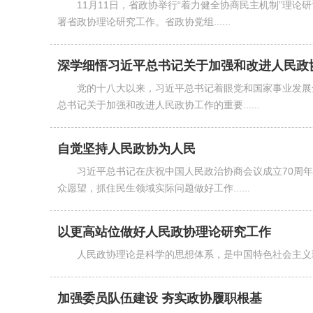
11月11日，省政协举行“着力健全协商民主机制”理
署省政协理论研究工作。省政协党组......
深学细悟习近平总书记关于加强和改进人民政
党的十八大以来，习近平总书记着眼党和国家事业发展
总书记关于加强和改进人民政协工作的重要......
自觉坚持人民政协为人民
习近平总书记在庆祝中国人民政治协商会议成立70周
众愿望，抓住民生领域实际问题做好工作......
以更高站位做好人民政协理论研究工作
人民政协理论是科学的思想体系，是中国特色社会主义
加强委员队伍建设 夯实政协履职根基