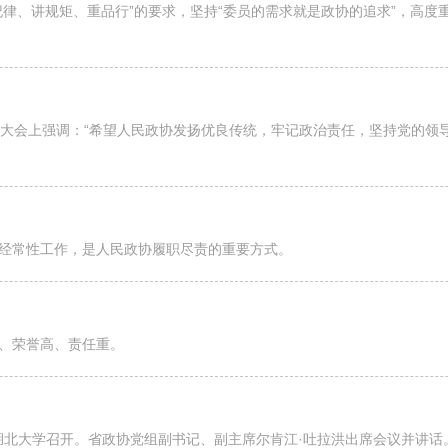
纪律、讲规矩、重品行”的要求，坚持“委员的需求就是政协的追求”，高
年大会上强调：“希望人民政协发扬优良传统，牢记政治责任，坚持党的领
经常性工作，是人民政协履职尽责的重要方式。
、荣誉高、责任重。
在湖北大学召开。省政协党组副书记、副主席尔肯江·吐拉洪出席会议并讲话