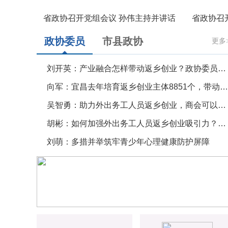
省政协召开党组会议 孙伟主持并讲话
政协委员
市县政协
更多
刘开英：产业融合怎样带动返乡创业？政协委员建议明确各地主赛道
向军：宜昌去年培育返乡创业主体8851个，带动就业2.37万人
吴智勇：助力外出务工人员返乡创业，商会可以做些什么
胡彬：如何加强外出务工人员返乡创业吸引力？楚商回乡、校友回归带好头
刘萌：多措并举筑牢青少年心理健康防护屏障