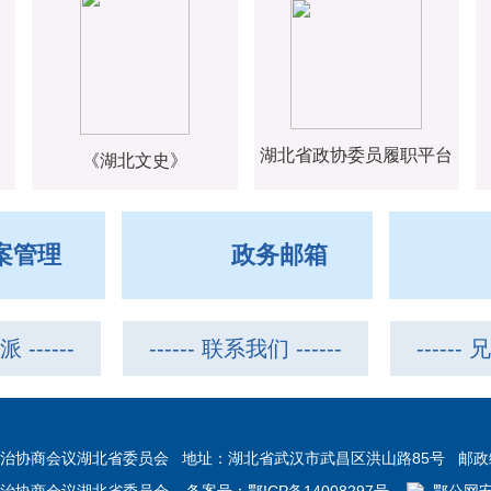
湖北省政协委员履职平台
《湖北文史》
案管理
政务邮箱
 ------
------ 联系我们 ------
------
治协商会议湖北省委员会 地址：湖北省武汉市武昌区洪山路85号 邮政编码