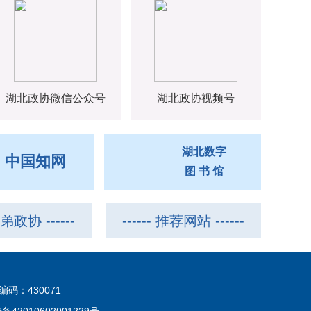
湖北政协微信公众号
湖北政协视频号
湖北数字
中国知网
图 书 馆
 兄弟政协 ------
------ 推荐网站 ------
：430071