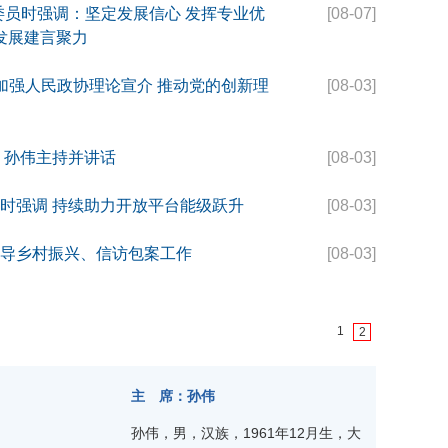
委员时强调：坚定发展信心 发挥专业优
[08-07]
康发展建言聚力
 加强人民政协理论宣介 推动党的创新理
[08-03]
 孙伟主持并讲话
[08-03]
时强调 持续助力开放平台能级跃升
[08-03]
导乡村振兴、信访包案工作
[08-03]
1
2
主 席：孙伟
孙伟，男，汉族，1961年12月生，大