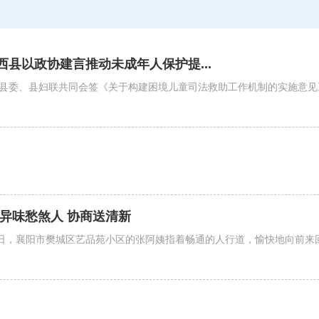
县以政协建言推动未成年人保护提...
委、县妇联共同会签《关于构建困境儿童司法救助工作机制的实施意见
异味愁煞人 协商送清新
近日，襄阳市樊城区艺品苑小区的张阿姨指着畅通的人行道，愉快地向前来