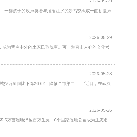
2026-05-29
台上，一群孩子的欢声笑语与滔滔江水的轰鸣交织成一曲初夏乐
2026-05-29
，成为蜚声中外的土家民歌瑰宝。可一道直击人心的文化考
2026-05-28
域投诉量同比下降26.62，降幅全市第二……”近日，在武汉
2026-05-26
5.5万亩湿地泽被百万生灵，6个国家湿地公园成为生态名