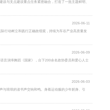
牌建设与支点建设重点任务紧密融合，打造了一批主题鲜明、
2026-06-11
用实际行动树立和践行正确政绩观，持续为车谷产业高质量发
2026-06-09
体语言演绎舞蹈《国家》，台下200余名政协委员和爱心人士
2026-06-03
声与琅琅的读书声交响和鸣。身着运动服的少年躬身、引