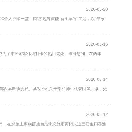
2026-05-20
0余人齐聚一堂，围绕“超导聚能 智汇车谷”主题，以“专家
2026-05-16
成为了市民游客休闲打卡的热门去处。谁能想到，在两年
2026-05-14
。郧西县政协委员、县政协机关干部和师生代表围坐共读，交
2026-05-12
8日，在恩施土家族苗族自治州恩施市舞阳大道三巷至四巷连