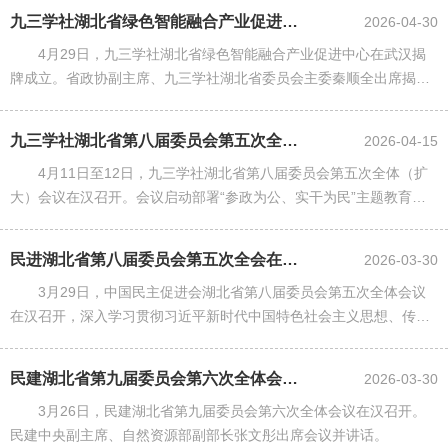
部遗址保护专项法规正式施行......
九三学社湖北省绿色智能融合产业促进中心在汉揭牌成立
2026-04-30
4月29日，九三学社湖北省绿色智能融合产业促进中心在武汉揭
牌成立。省政协副主席、九三学社湖北省委员会主委秦顺全出席揭牌
活动并致辞，省委统战部有关负责同志出席并致辞。
九三学社湖北省第八届委员会第五次全体（扩大）会议召开
2026-04-15
4月11日至12日，九三学社湖北省第八届委员会第五次全体（扩
大）会议在汉召开。会议启动部署“参政为公、实干为民”主题教育，
完成省委会届中调整。
民进湖北省第八届委员会第五次全会在汉召开 朱永新出席并讲话
2026-03-30
3月29日，中国民主促进会湖北省第八届委员会第五次全体会议
在汉召开，深入学习贯彻习近平新时代中国特色社会主义思想、传达
民进中央和中共湖北省委有关会议精神，听取和审议常委会、内部监
督委员会工作报告。全国政......
民建湖北省第九届委员会第六次全体会议在汉召开
2026-03-30
3月26日，民建湖北省第九届委员会第六次全体会议在汉召开。
民建中央副主席、自然资源部副部长张文彤出席会议并讲话。