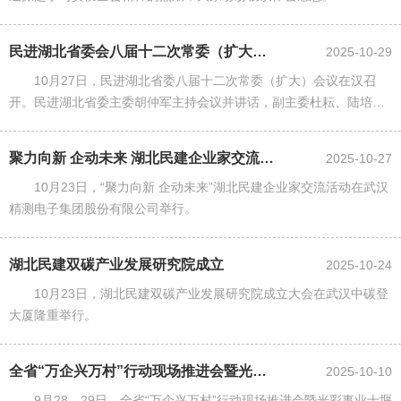
民进湖北省委会八届十二次常委（扩大）会议召开
2025-10-29
10月27日，民进湖北省委八届十二次常委（扩大）会议在汉召
开。民进湖北省委主委胡仲军主持会议并讲话，副主委杜耘、陆培
祥、周建元、何静，秘书长张琼、第八届常务委员会委员参加会议。
聚力向新 企动未来 湖北民建企业家交流活动举行
2025-10-27
10月23日，“聚力向新 企动未来”湖北民建企业家交流活动在武汉
精测电子集团股份有限公司举行。
湖北民建双碳产业发展研究院成立
2025-10-24
10月23日，湖北民建双碳产业发展研究院成立大会在武汉中碳登
大厦隆重举行。
全省“万企兴万村”行动现场推进会暨光彩事业十堰行活动举行
2025-10-10
9月28—29日，全省“万企兴万村”行动现场推进会暨光彩事业十堰