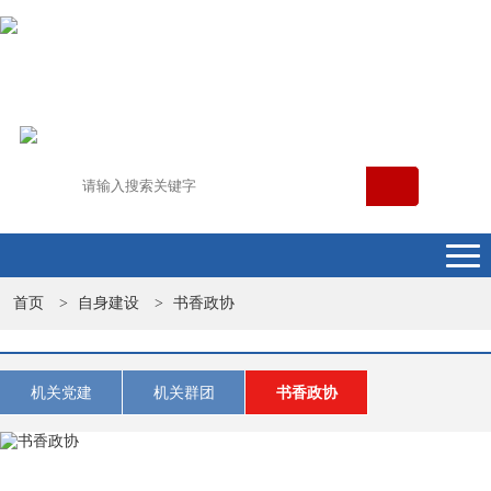
首页
自身建设
书香政协
>
>
机关党建
机关群团
书香政协