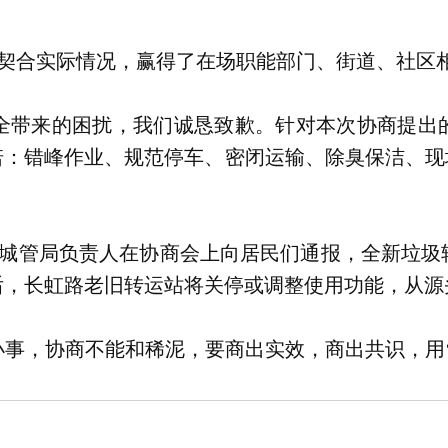
契合实际情况，赢得了在场职能部门、街道、社区
全带来的困扰，我们诚恳致歉。针对本次协商提出
诺：错峰作业、规范停车、密闭运输、除臭保洁、现
城管局负责人在协商会上向居民们通报，全新垃圾
后，长虹路老旧转运站将关停或调整使用功能，从源
小事，协商不能和稀泥，要商出实效，商出共识，用‘