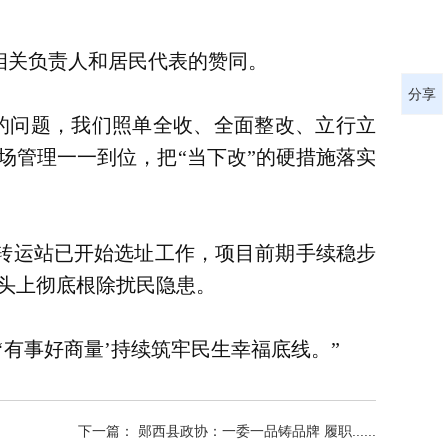
相关负责人和居民代表的赞同。
分享
的问题，我们照单全收、全面整改、立行立
场管理一一到位，把“当下改”的硬措施落实
转运站已开始选址工作，项目前期手续稳步
头上彻底根除扰民隐患。
有事好商量’持续筑牢民生幸福底线。”
下一篇： 郧西县政协：一委一品铸品牌 履职......