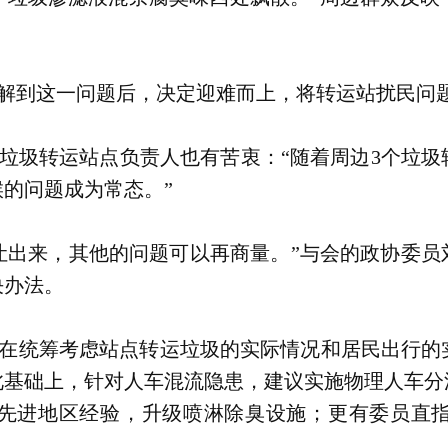
解到这一问题后，决定迎难而上，将转运站扰民问
垃圾转运站点负责人也有苦衷：“随着周边3个垃圾
的问题成为常态。”
让出来，其他的问题可以再商量。”与会的政协委员
决办法。
在统筹考虑站点转运垃圾的实际情况和居民出行的
此基础上，针对人车混流隐患，建议实施物理人车分
先进地区经验，升级喷淋除臭设施；更有委员直