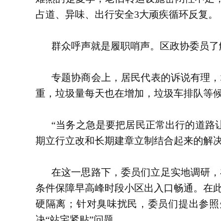
占道、异味、出行安全3大顽疾循环反复。
群众呼声就是履职哨声。区政协委员了
专题协商会上，居民代表的诉说有理，
重，垃圾量每天也在增加，垃圾车排队等候
“当务之急是要把居民正常出行的道路
期立行立改和长期建章立制结合起来的解
在这一思路下，委员们立足实地调研，
条件保障早高峰时段小区出入口畅通。在
硬隔离；针对臭味扰民，委员们提出参照
决“站宅紧贴”问题。