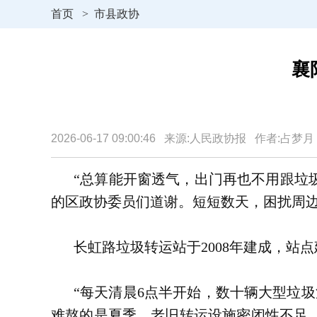
首页
>
市县政协
襄
2026-06-17 09:00:46 来源:人民政协报 作者:占
“总算能开窗透气，出门再也不用跟垃
的区政协委员们道谢。短短数天，困扰周边
长虹路垃圾转运站于2008年建成，站
“每天清晨6点半开始，数十辆大型垃
难熬的是夏季，老旧转运设施密闭性不足