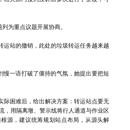
题列为重点议题开展协商。
转运站的撤销，此处的垃圾转运任务越来越
刘慢一语打破了僵持的气氛，她提出要把短
实际困难后，给出解决方案：转运站点要无
流，用隔离墩、警示线将行人通道与作业区
指根源，建议统筹规划站点布局，从源头解