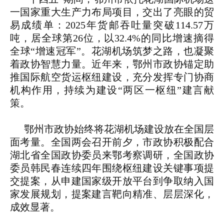
一国家重大生产力布局项目，交出了亮眼的贸
易成绩单：2025年货邮吞吐量突破114.57万
吨，居全球第26位，以32.4%的同比增速摘得
全球“增速冠军”。花湖机场筑梦之路，也凝聚
着政协智慧力量。近年来，鄂州市政协锚定助
推国际航空货运枢纽建设，充分发挥专门协商
机构作用，持续为建设“两区一枢纽”建言献
策。
鄂州市政协始终将花湖机场建设放在全国层
面考量。全国两会召开前夕，市政协积极配合
湖北省全国政协委员来鄂考察调研，全国政协
委员韩民春连续四年围绕枢纽建设关键事项提
交提案，从申建国家级开放平台到争取纳入国
家发展规划，提案建言靶向精准、层层深化，
成效显著。