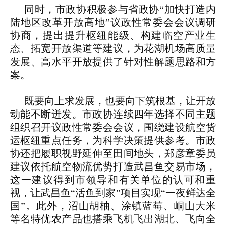
同时，市政协积极参与省政协“加快打造内
陆地区改革开放高地”议政性常委会会议调研
协商，提出提升枢纽能级、构建临空产业生
态、拓宽开放渠道等建议，为花湖机场高质量
发展、高水平开放提供了针对性解题思路和方
案。
既要向上求发展，也要向下筑根基，让开放
动能不断迸发。市政协连续四年选择不同主题
组织召开议政性常委会会议，围绕建设航空货
运枢纽重点任务，为科学决策提供参考。市政
协还把履职视野延伸至田间地头，郑彦章委员
建议依托航空物流优势打造武昌鱼交易市场，
这一建议得到市领导和有关单位的认可和重
视，让武昌鱼“活鱼到家”项目实现“一夜鲜达全
国”。此外，沼山胡柚、涂镇蓝莓、峒山大米
等名特优农产品也搭乘飞机飞出湖北、飞向全