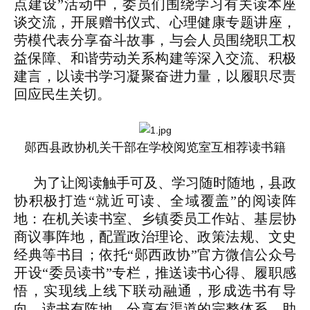
点建设”活动中，委员们围绕学习有关读本座
谈交流，开展赠书仪式、心理健康专题讲座，
劳模代表分享奋斗故事，与会人员围绕职工权
益保障、和谐劳动关系构建等深入交流、积极
建言，以读书学习凝聚奋进力量，以履职尽责
回应民生关切。
郧西县政协机关干部在学校阅览室互相荐读书籍
为了让阅读触手可及、学习随时随地，县政
协积极打造“就近可读、全域覆盖”的阅读阵
地：在机关读书室、乡镇委员工作站、基层协
商议事阵地，配置政治理论、政策法规、文史
经典等书目；依托“郧西政协”官方微信公众号
开设“委员读书”专栏，推送读书心得、履职感
悟，实现线上线下联动融通，形成选书有导
向、读书有阵地、分享有渠道的完整体系，助