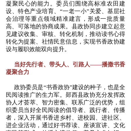
凝聚民心的能力。委员们围绕高标准农田建
设、特色产业培育、“一老一小”关爱、基层社
会治理等重点领域精准建言，形成一批质量
高、可落地的协商成果。县政协同步建立起意
见建议收集、审核、转化机制，推动读书心得
转化为提案、社情民意信息，实现书香政协建
设与履职效能双向提升。
当好先行者、带头人、引路人——播撒书香
凝聚合力
政协委员是“书香政协”建设的种子，也是全
民阅读推广的生力军。郧西县政协充分发挥政
协人才荟萃、智力密集、联系广泛的优势，组
织委员当好全民阅读的倡导者、践行者、传播
者，深入开展书香进乡村、进校园、进社区、
进企业活动，通过好书荐读、座谈宣讲、文化