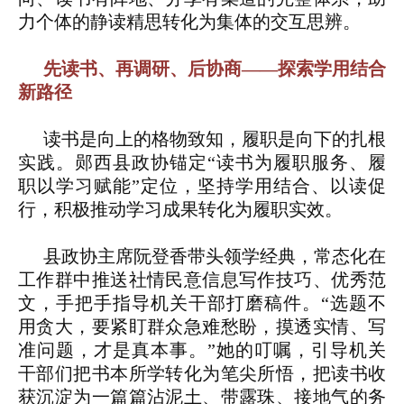
力个体的静读精思转化为集体的交互思辨。
先读书、再调研、后协商——探索学用结合
新路径
读书是向上的格物致知，履职是向下的扎根
实践。郧西县政协锚定“读书为履职服务、履
职以学习赋能”定位，坚持学用结合、以读促
行，积极推动学习成果转化为履职实效。
县政协主席阮登香带头领学经典，常态化在
工作群中推送社情民意信息写作技巧、优秀范
文，手把手指导机关干部打磨稿件。“选题不
用贪大，要紧盯群众急难愁盼，摸透实情、写
准问题，才是真本事。”她的叮嘱，引导机关
干部们把书本所学转化为笔尖所悟，把读书收
获沉淀为一篇篇沾泥土、带露珠、接地气的务