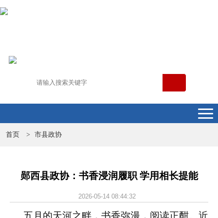
首页
市县政协
>
郧西县政协：书香浸润履职 学用相长提能
2026-05-14 08:44:32
五月的天河之畔，书香弥漫，阅读正酣。近