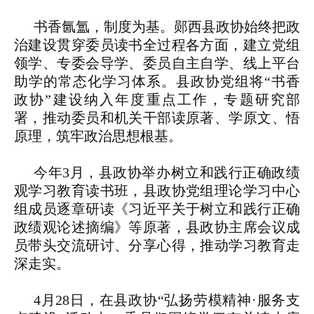
书香氤氲，制度为基。郧西县政协始终把政
治建设贯穿委员读书全过程各方面，建立党组
领学、专委会导学、委员自主自学、线上平台
助学的常态化学习体系。县政协党组将“书香
政协”建设纳入年度重点工作，专题研究部
署，推动委员和机关干部读原著、学原文、悟
原理，筑牢政治思想根基。
今年3月，县政协举办树立和践行正确政绩
观学习教育读书班，县政协党组理论学习中心
组成员逐章研读《习近平关于树立和践行正确
政绩观论述摘编》等原著，县政协主席会议成
员带头交流研讨、分享心得，推动学习教育走
深走实。
4月28日，在县政协“弘扬劳模精神·服务支