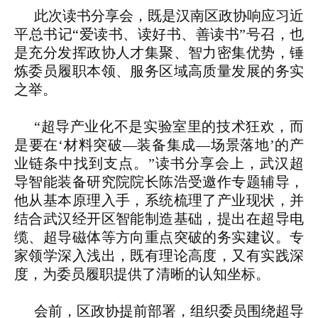
此次读书分享会，既是汉南区政协响应习近
平总书记“爱读书、读好书、善读书”号召，也
是充分发挥政协人才集聚、智力密集优势，锤
炼委员履职本领、服务区域高质量发展的务实
之举。
“超导产业化不是实验室里的技术狂欢，而
是要在‘材料突破—装备集成—场景落地’的产
业链条中找到支点。”读书分享会上，武汉超
导智能装备研究院院长陈浩受邀作专题辅导，
他从基本原理入手，系统梳理了产业现状，并
结合武汉经开区智能制造基础，提出在超导电
缆、超导磁体等方向重点突破的务实建议。专
家领学深入浅出，既有理论高度，又有实践深
度，为委员履职提供了清晰的认知坐标。
会前，区政协提前部署，组织委员围绕超导