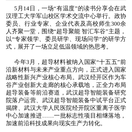
5月14日，一场“有温度”的读书分享会在武
汉理工大学军山校区学术交流中心举行。政协
委员、行业专家、企业代表及高校师生300余
人齐聚一堂，围绕“超导聚能 智汇车谷”主题，
以“专家领学、委员研学、现场问学”的研学方
式，展开了一场立足低温领域的热思考。
今年3月，超导材料被纳入国家“十五五”前
沿新材料与未来产业重点方向，正式进入国家
战略性新兴产业核心布局。武汉经开区作为车
谷产业创新大走廊的核心承载地，正全力布局
超导装备等前沿赛道，武汉超导智能装备研究
院落户运营、武汉超导智能装备中试平台正式
揭牌、武汉大学人民医院经开院区重离子医学
中心加速推进……一批标志性项目相继落地，
加速前沿科技成果向现实生产力转化。