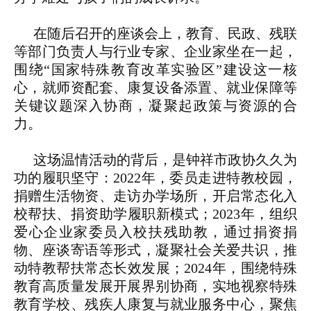
在随后召开的座谈会上，教育、民政、残联
等部门负责人与行业专家、企业家坐在一起，
围绕“国家特殊教育改革实验区”建设这一核
心，就师资配套、康复设备添置、就业保障等
关键议题深入协商，凝聚起政策与资源的合
力。
这场温情活动的背后，是钟祥市政协久久为
功的履职坚守：2022年，委员走进特教校园，
捐赠生活物资、走访办学场所，开启常态化入
校帮扶、捐资助学履职新模式；2023年，组织
爱心企业家委员入校扶残助教，通过捐资捐
物、座谈寄语等形式，凝聚社会关爱共识，推
动特教帮扶常态长效发展；2024年，围绕特殊
教育高质量发展开展界别协商，实地视察特殊
教育学校、残疾人康复与就业服务中心，聚焦