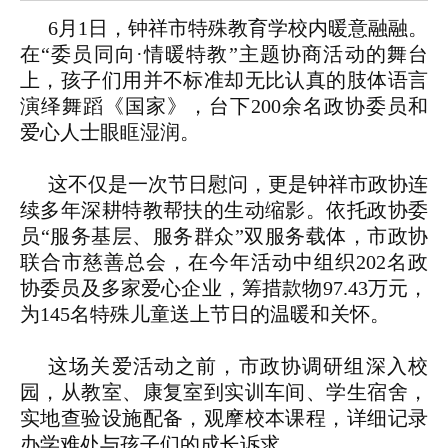
6月1日，钟祥市特殊教育学校内暖意融融。
在“委员同向·情暖特教”主题协商活动的舞台
上，孩子们用并不标准却无比认真的肢体语言
演绎舞蹈《国家》，台下200余名政协委员和
爱心人士眼眶湿润。
这不仅是一次节日慰问，更是钟祥市政协连
续多年深耕特教帮扶的生动缩影。依托政协委
员“服务基层、服务群众”双服务载体，市政协
联合市慈善总会，在今年活动中组织202名政
协委员及多家爱心企业，筹措款物97.43万元，
为145名特殊儿童送上节日的温暖和关怀。
这场关爱活动之前，市政协调研组深入校
园，从教室、康复室到实训车间、学生宿舍，
实地查验设施配备，观摩校本课程，详细记录
办学难处与孩子们的成长诉求。