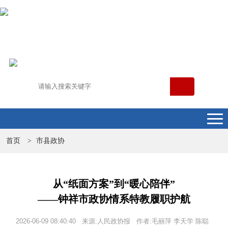
首页
市县政协
>
从“纸面方案”到“暖心陪伴”
——钟祥市政协情系特教履职护航
2026-06-09 08:40:40 来源:人民政协报 作者:毛丽萍 李天学 陈聪