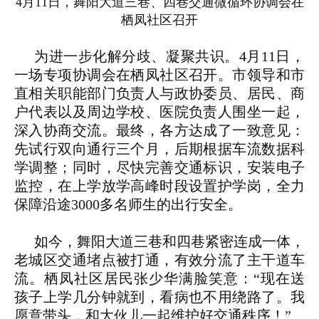
4月11日，舞阳大道三巷、四巷交通微循环协调会在
栖凤社区召开
为进一步化解分歧、凝聚共识。4月11日，
一场专项协调会在栖凤社区召开。市领导和市
直相关职能部门负责人与政协委员、居民、商
户代表以及周边学校、医院负责人围坐一起，
深入协商交流。最终，各方达成了一致意见：
先试行双向通行三个月，后期根据车流数据科
学调整；同时，尽快完善交通标识，安装电子
监控，在上学放学高峰时段设置护学岗，全力
保障沿途3000多名师生的出行安全。
如今，舞阳大道三巷和四巷紧密连成一体，
老城区交通堵点被打通，有效分流了主干道车
流。栖凤社区居民张少华满脸笑意：“现在送
孩子上学几分钟就到，看病也不用绕路了。我
愿意带头，和大伙儿一起维护好交通秩序！”