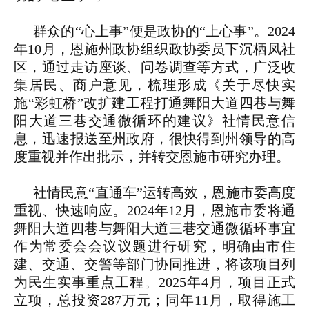
群众的“心上事”便是政协的“上心事”。2024
年10月，恩施州政协组织政协委员下沉栖凤社
区，通过走访座谈、问卷调查等方式，广泛收
集居民、商户意见，梳理形成《关于尽快实
施“彩虹桥”改扩建工程打通舞阳大道四巷与舞
阳大道三巷交通微循环的建议》社情民意信
息，迅速报送至州政府，很快得到州领导的高
度重视并作出批示，并转交恩施市研究办理。
社情民意“直通车”运转高效，恩施市委高度
重视、快速响应。2024年12月，恩施市委将通
舞阳大道四巷与舞阳大道三巷交通微循环事宜
作为常委会会议议题进行研究，明确由市住
建、交通、交警等部门协同推进，将该项目列
为民生实事重点工程。2025年4月，项目正式
立项，总投资287万元；同年11月，取得施工