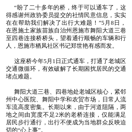
“盼了二十多年的桥，终于可以通车了，这
得感谢州政协委员提交的社情民意信息，实实
在在帮助我们解决了出行大难题！”5月8日，
在恩施土家族苗族自治州恩施市舞阳大道三巷
至四巷连接桥桥头，望着通行顺畅的车辆和行
人，恩施市栖凤社区书记郑世艳有感而发。
这座桥今年5月1日正式通车，打通了老城区
交通微循环，有效破解了长期困扰居民的交通
堵点难题。
舞阳大道三巷、四巷地处老城区核心，紧邻
州中心医院、舞阳中学和农贸市场，日常人流
车流高度密集。长期以来，由于河道阻隔，两
地之间由宽度不足2米的老桥连接，仅能满足
居民步行通行，出行不便成为当地群众反映迫
切的“心上事”。