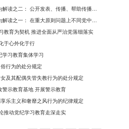
传播坚持资产阶级自由化立场、 反对四项基本原则、反对党的改革开放决策言论行为
一： 在重大原则问题上不同党中央保持一致行为
习教育为契机 推进全面从严治党落细落实
化于心外化于行
纪学习教育集体学习
良俗行为的处分规定
、子女及其配偶失管失教行为的处分规定
政警示教育基地 开展警示教育
抵制享乐主义和奢靡之风行为的纪律规定
三论推动党纪学习教育走深走实