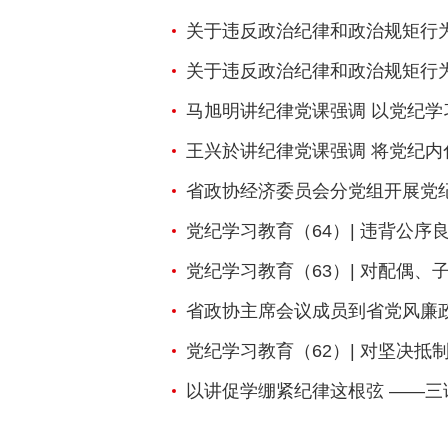
关于违反政治纪律和政治规矩行为解读之二： 公开发表、传播、帮助
关于违反政治纪律和政治规矩行为解读之
马旭明讲纪律党课强调 以党纪学
王兴於讲纪律党课强调 将党纪内
省政协经济委员会分党组开展党
党纪学习教育（64）| 违背公序
党纪学习教育（63）| 对配偶
省政协主席会议成员到省党风廉
党纪学习教育（62）| 对坚决
以讲促学绷紧纪律这根弦 ——