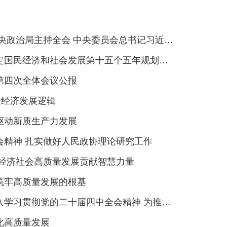
治局主持全会 中央委员会总书记习近平作重要讲话
经济和社会发展第十五个五年规划的建议》的说明
第四次全体会议公报
发经济发展逻辑
驱动新质生产力发展
会精神 扎实做好人民政协理论研究工作
为经济社会高质量发展贡献智慧力量
筑牢高质量发展的根基
中全会精神 为推动湖北支点建设取得决定性进展贡献政协智慧和力量
化高质量发展