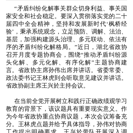
“矛盾纠纷化解事关群众切身利益、事关国
家安全和社会稳定。要深入贯彻落实党的二十
届四中全会精神，坚持和发展新时代‘枫桥经
验’，秉承系统观念，立足预防、调解、法治、
基层，加强构建源头治理、多元联动、依法有
序的矛盾纠纷化解格局。”近日，湖北省政协
召开月度专题协商会，围绕“推动矛盾纠纷源
头化解、多元化解、有序化解”主题协商建
言。省政协主席孙伟出席并讲话。省委常委、
政法委书记王林虎到会听取意见建议并讲话。
省政协副主席王兴於主持会议。
在当前全党开展树立和践行正确政绩观学习
教育的背景下，该议题具有重要现实意义。作
为今年省政协重点协商议题，本次会议筹备充
分。王林虎点题并给予具体指导，孙伟对协商
工作提出明确要求，王兴於带队开展深入调