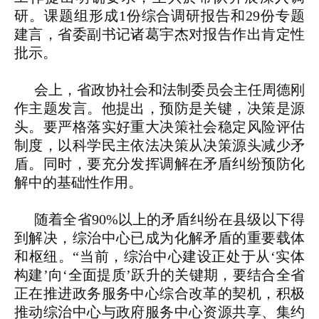
研。课题组形成1份综合调研报告和29份专题
建言，省委副书记诸葛宇杰对报告作出肯定性
批示。
会上，省政协社会和法制委员会主任周德刚
作主题发言。他提出，预防是关键，决策是源
头。要严格落实好重大决策社会稳定风险评估
制度，以科学民主依法决策从决策源头减少矛
盾。同时，要充分发挥调解在矛盾纠纷预防化
解中的基础性作用。
随着全省90%以上的矛盾纠纷在县级以下得
到解决，综治中心已成为化解矛盾的重要载体
和枢纽。“当前，综治中心建设正处于从‘实体
构建’向‘全面提质’跃升的关键期，要结合全省
正在推进政务服务中心综合改革的契机，积极
推动综治中心与政府服务中心资源共享、集约