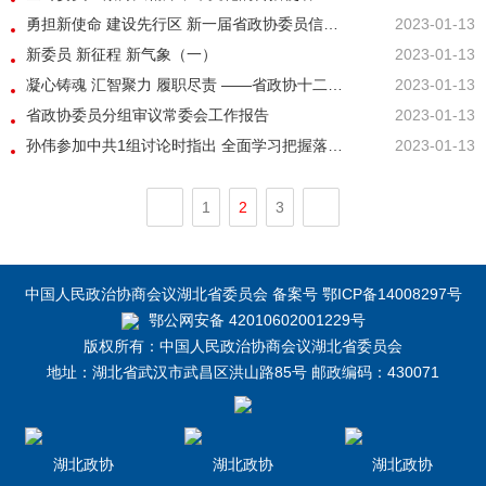
勇担新使命 建设先行区 新一届省政协委员信心满满
2023-01-13
新委员 新征程 新气象（一）
2023-01-13
凝心铸魂 汇智聚力 履职尽责 ——省政协十二届常委会工作报告及提案工作情况的报告解读
2023-01-13
省政协委员分组审议常委会工作报告
2023-01-13
孙伟参加中共1组讨论时指出 全面学习把握落实中共二十大精神 努力开创新时代新征程我省政协工作新局面
2023-01-13
1
2
3
中国人民政治协商会议湖北省委员会 备案号 鄂ICP备14008297号
鄂公网安备 42010602001229号
版权所有：中国人民政治协商会议湖北省委员会
地址：湖北省武汉市武昌区洪山路85号 邮政编码：430071
湖北政协
湖北政协
湖北政协