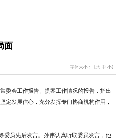
局面
字体大小：【
大
中
小
】
议常委会工作报告、提案工作情况的报告，指出
，坚定发展信心，充分发挥专门协商机构作用，
等委员先后发言。孙伟认真听取委员发言，他