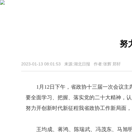
努
2023-01-13 08:01:53 来源:湖北日报 作者:张辉 郑轩
1月12日下午，省政协十三届一次会议
要全面学习、把握、落实党的二十大精神，认
努力开创新时代新征程我省政协工作新局面，
王均成、蒋鸿、陈瑞武、冯茂东、马旭