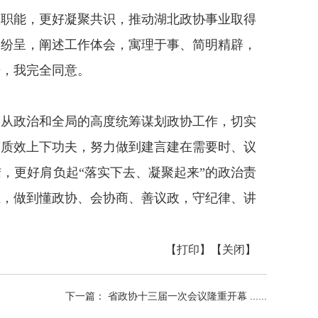
政职能，更好凝聚共识，推动湖北政协事业取得
点纷呈，阐述工作体会，寓理于事、简明精辟，
告，我完全同意。
终从政治和全局的高度统筹谋划政协工作，切实
商质效上下功夫，努力做到建言建在需要时、议
，更好肩负起“落实下去、凝聚起来”的政治责
上，做到懂政协、会协商、善议政，守纪律、讲
【打印】
【关闭】
下一篇： 省政协十三届一次会议隆重开幕 ......