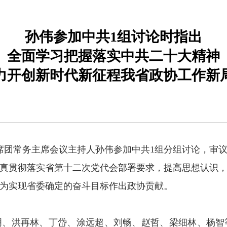
孙伟参加中共1组讨论时指出
全面学习把握落实中共二十大精神
力开创新时代新征程我省政协工作新
主席团常务主席会议主持人孙伟参加中共1组分组讨论，审
真贯彻落实省第十二次党代会部署要求，提高思想认识
为实现省委确定的奋斗目标作出政协贡献。
明、洪再林、丁岱、涂远超、刘畅、赵哲、梁细林、杨智