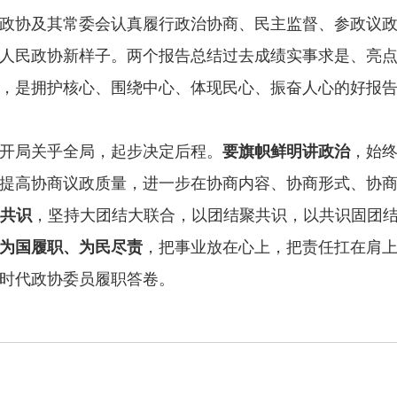
政协及其常委会认真履行政治协商、民主监督、参政议
人民政协新样子。两个报告总结过去成绩实事求是、亮
，是拥护核心、围绕中心、体现民心、振奋人心的好报
开局关乎全局，起步决定后程。
要旗帜鲜明讲政治
，始
提高协商议政质量，进一步在协商内容、协商形式、协
共识
，坚持大团结大联合，以团结聚共识，以共识固团结
为国履职、为民尽责
，把事业放在心上，把责任扛在肩
时代政协委员履职答卷。