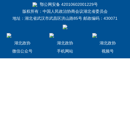
鄂公网安备 42010602001229号
版权所有：中国人民政治协商会议湖北省委员会
地址：湖北省武汉市武昌区洪山路85号 邮政编码：430071
湖北政协
湖北政协
湖北政协
微信公众号
手机网站
视频号