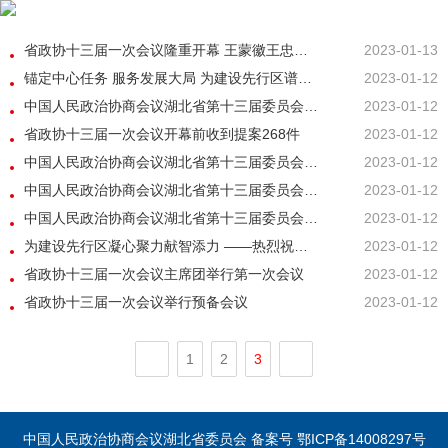
省政协十三届一次会议隆重开幕 王蒙徽王忠林到会祝贺 孙伟作十二届省政协常委会工作报告 尔肯江·吐拉洪主持 王红玲作提案工作情况报告
2023-01-13
锚定中心任务 服务发展大局 为建设先行区谱写新篇章凝心聚力
2023-01-12
中国人民政治协商会议湖北省第十三届委员会第一次会议 主席团常务主席及常务主席会议主持人名单
2023-01-12
省政协十三届一次会议开幕前收到提案268件
2023-01-12
中国人民政治协商会议湖北省第十三届委员会第一次会议 提案审查委员会组成人员名单
2023-01-12
中国人民政治协商会议湖北省第十三届委员会 第一次会议大会副秘书长名单
2023-01-12
中国人民政治协商会议湖北省第十三届委员会第一次会议 主席团、主席团会议主持人、秘书长名单
2023-01-12
为建设先行区凝心聚力献智添力 ——热烈祝贺省政协十三届一次会议开幕
2023-01-12
省政协十三届一次会议主席团举行第一次会议
2023-01-12
省政协十三届一次会议举行预备会议
2023-01-12
1
2
3
中国人民政治协商会议湖北省委员会 备案号 鄂ICP备14008297号