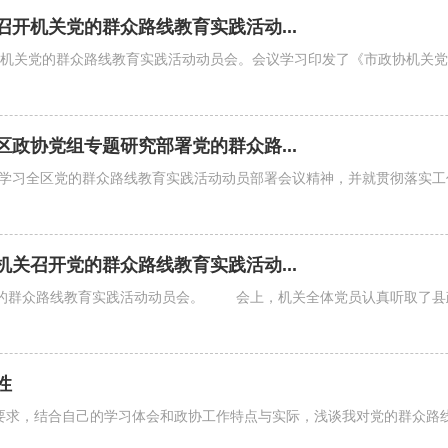
开机关党的群众路线教育实践活动...
了机关党的群众路线教育实践活动动员会。会议学习印发了《市政协机关
政协党组专题研究部署党的群众路...
传达学习全区党的群众路线教育实践活动动员部署会议精神，并就贯彻落实
关召开党的群众路线教育实践活动...
党的群众路线教育实践活动动员会。 会上，机关全体党员认真听取了县
性