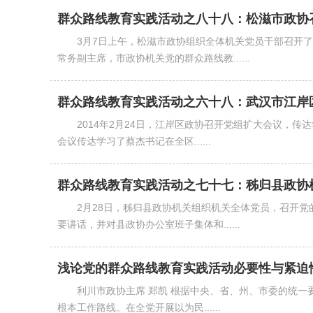
群众路线教育实践活动之八十八：松滋市政协召
3月7日上午，松滋市政协组织全体机关党员干部召开
常务副主席，市政协机关党的群众路线教......
群众路线教育实践活动之六十八：武汉市江岸区
2014年2月24日，江岸区政协召开党组扩大会议，
会议传达学习了蔡杰书记在全区......
群众路线教育实践活动之七十七：秭归县政协机
2月28日，秭归县政协机关组织机关全体党员，召开
要讲话，并对县政协办公室班子集体和......
浅论党的群众路线教育实践活动必要性与紧迫
利川市政协主席 郑凯 根据中央、省、州、市委的统一要求，结合自己的学习体会和政协工作特点与实际，浅谈我对党的群众路线教育实践活动的一些认知。 群众路线是我们党的生命线和
根本工作路线。在全党开展以为民......