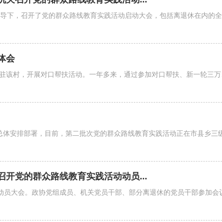
导下，召开了党的群众路线教育实践活动启动大会，包括离退休在内的
体会
驻该村，开展对口帮扶活动。一年多来，通过参加对口帮扶、新一轮三万
体安排部署，目前，第二批次党的群众路线教育实践活动正在市县乡三级
开党的群众路线教育实践活动动员...
大会。政协党组成员、机关党员干部、部分离退休的党员干部参加会议，县委第八