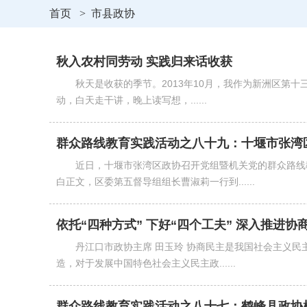
首页
>
市县政协
秋入农村同劳动 实践归来话收获
秋天是收获的季节。2013年10月，我作为新洲区第
动，白天走干讲，晚上读写想，......
群众路线教育实践活动之八十九：十堰市张湾区
近日，十堰市张湾区政协召开党组暨机关党的群众路线
白正文，区委第五督导组组长曹淑莉一行到......
依托“四种方式” 下好“四个工夫” 深入推进协
丹江口市政协主席 田玉玲 协商民主是我国社会主义民主政治的特有形式和独特优势，是党的群众路线在政治领域的重要体现，是运用马克思主义对我国民主政治实践的理论升华和伟大创
造，对于发展中国特色社会主义民主政......
群众路线教育实践活动之八十七：鹤峰县政协机