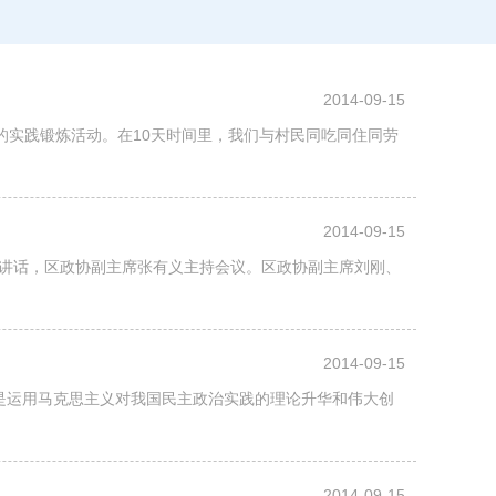
2014-09-15
天的实践锻炼活动。在10天时间里，我们与村民同吃同住同劳
2014-09-15
讲话，区政协副主席张有义主持会议。区政协副主席刘刚、
2014-09-15
2014-09-15