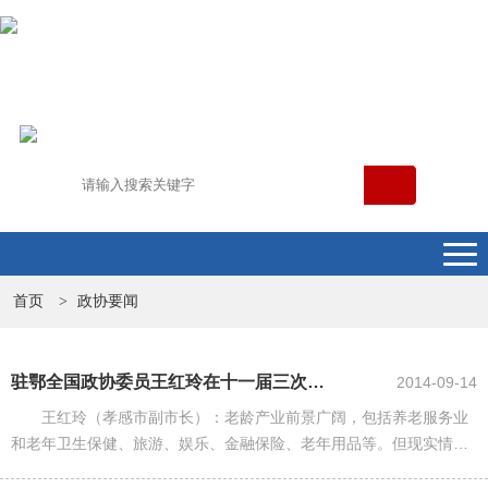
首页
政协要闻
>
驻鄂全国政协委员王红玲在十一届三次会议上提出:培植老龄产业市场
2014-09-14
王红玲（孝感市副市长）：老龄产业前景广阔，包括养老服务业
和老年卫生保健、旅游、娱乐、金融保险、老年用品等。但现实情况
是，我国老龄产业的发展与老年群体需求差距较大，如老龄产品匮乏,