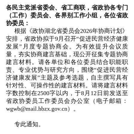
各民主党派省委会、省工商联，省政协各专门
（工作）委员会、各界别工作小组，各位省政
协委员：
根据《政协湖北省委员会2026年协商计划》
安排，省政协拟于9月召开“促进民营经济健康
发展”月度专题协商会。为有效提升会议质
量，夯实协商建言基础，现公开征集专题协商
建言材料。请各单位和各位委员结合职能职
责、专业优势与研究方向，围绕“促进民营经
济健康发展”主题及参考选题，自主撰写具有
针对性、可操作性的建言材料。请将建言材料
字数控制在2500字以内，于8月12日前发送至
省政协委员工作委员会办公室（电子邮箱：
wgwb@mail.hbzx.gov.cn）。
专此通知。