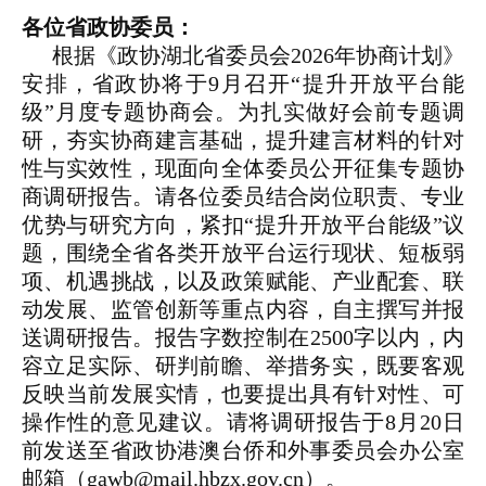
各位省政协委员：
根据《政协湖北省委员会2026年协商计划》
安排，省政协将于9月召开“提升开放平台能
级”月度专题协商会。为扎实做好会前专题调
研，夯实协商建言基础，提升建言材料的针对
性与实效性，现面向全体委员公开征集专题协
商调研报告。请各位委员结合岗位职责、专业
优势与研究方向，紧扣“提升开放平台能级”议
题，围绕全省各类开放平台运行现状、短板弱
项、机遇挑战，以及政策赋能、产业配套、联
动发展、监管创新等重点内容，自主撰写并报
送调研报告。报告字数控制在2500字以内，内
容立足实际、研判前瞻、举措务实，既要客观
反映当前发展实情，也要提出具有针对性、可
操作性的意见建议。请将调研报告于8月20日
前发送至省政协港澳台侨和外事委员会办公室
邮箱（gawb@mail.hbzx.gov.cn）。