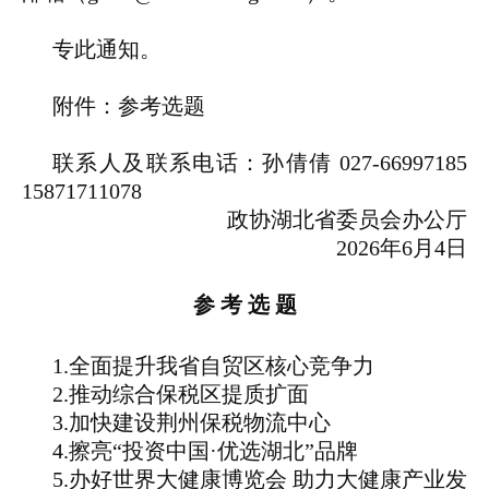
专此通知。
附件：参考选题
联系人及联系电话：孙倩倩 027-66997185
15871711078
政协湖北省委员会办公厅
2026年6月4日
参 考 选 题
1.全面提升我省自贸区核心竞争力
2.推动综合保税区提质扩面
3.加快建设荆州保税物流中心
4.擦亮“投资中国·优选湖北”品牌
5.办好世界大健康博览会 助力大健康产业发