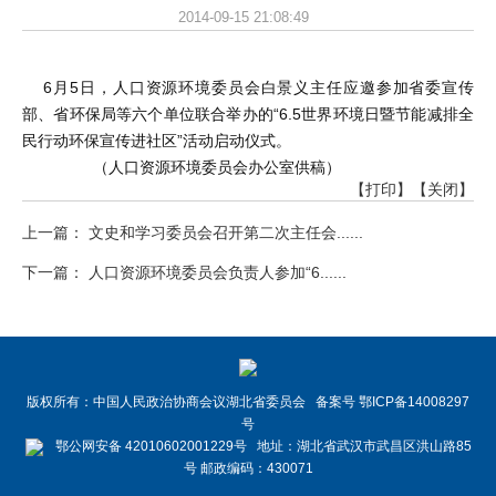
2014-09-15 21:08:49
6月5日，人口资源环境委员会白景义主任应邀参加省委宣传
部、省环保局等六个单位联合举办的“6.5世界环境日暨节能减排全
民行动环保宣传进社区”活动启动仪式。
（人口资源环境委员会办公室供稿）
【打印】
【关闭】
上一篇： 文史和学习委员会召开第二次主任会......
下一篇： 人口资源环境委员会负责人参加“6......
版权所有：中国人民政治协商会议湖北省委员会 备案号 鄂ICP备14008297
号
鄂公网安备 42010602001229号 地址：湖北省武汉市武昌区洪山路85
号 邮政编码：430071