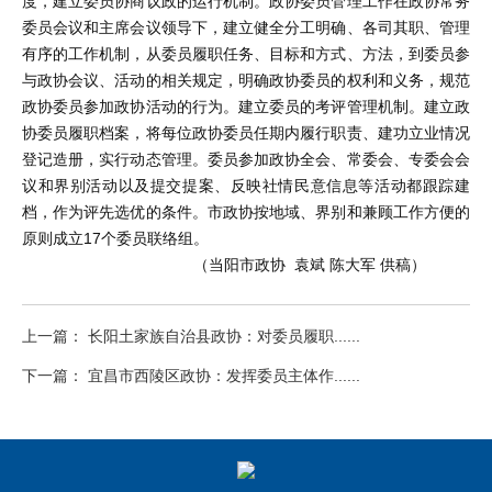
度，建立委员协商议政的运行机制。政协委员管理工作在政协常务
委员会议和主席会议领导下，建立健全分工明确、各司其职、管理
有序的工作机制，从委员履职任务、目标和方式、方法，到委员参
与政协会议、活动的相关规定，明确政协委员的权利和义务，规范
政协委员参加政协活动的行为。建立委员的考评管理机制。建立政
协委员履职档案，将每位政协委员任期内履行职责、建功立业情况
登记造册，实行动态管理。委员参加政协全会、常委会、专委会会
议和界别活动以及提交提案、反映社情民意信息等活动都跟踪建
档，作为评先选优的条件。市政协按地域、界别和兼顾工作方便的
原则成立17个委员联络组。
（当阳市政协 袁斌 陈大军 供稿）
上一篇： 长阳土家族自治县政协：对委员履职......
下一篇： 宜昌市西陵区政协：发挥委员主体作......