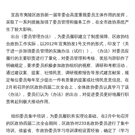
宜昌市夷陵区政协新一届常委会高度重视委员主体作用的发挥，
采取了一系列措施加强了委员管理和服务工作，在全市政协系统产
生了较大影响。
出台《委员管理办法》，为委员履职建立了制度保障。区政协结
合政协工作实际，以2012年宜夷协发1号文件的形式，印发了《关
于进一步加强委员管理的实施办法（试行）》。《办法》对委员应
履行的主要职责进行了量化，对委员管理和考核、奖惩与辞职作了
明确规定，要求委员积极参加政协组织的视察、调研和考察活动，
通过建议案、提案、社情民意、调研视察报告等形式建言献策，规
定每位委员每年至少提出一件有质量的提案或社情民意意信息。在
2月初召开的区政协四届二次全会上，全体政协委员认真学习了该
《办法》。委员们认为《办法》的出台，对促进委员更好地履行职
责将起到极大推动作用。
组织委员集中培训，为委员履职夯实理论基础。在2月中旬召开
的区政协四届二次全会期间，区政协对233名政协委员进行了集中
培训。借鉴省、市政协委员学习培训课程设置经验，确定了《学习