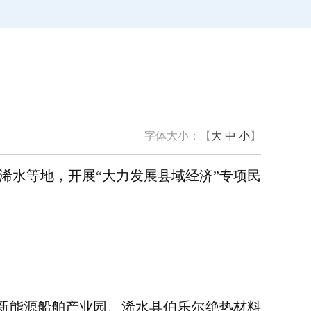
字体大小：【
大
中
小
】
浠水等地，开展“大力发展县域经济”专项民
新能源船舶产业园、浠水县伯乐尔绝热材料