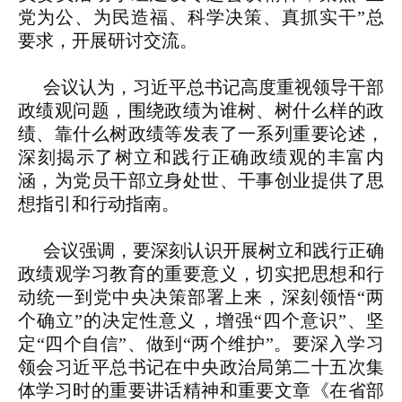
党为公、为民造福、科学决策、真抓实干”总
要求，开展研讨交流。
会议认为，习近平总书记高度重视领导干部
政绩观问题，围绕政绩为谁树、树什么样的政
绩、靠什么树政绩等发表了一系列重要论述，
深刻揭示了树立和践行正确政绩观的丰富内
涵，为党员干部立身处世、干事创业提供了思
想指引和行动指南。
会议强调，要深刻认识开展树立和践行正确
政绩观学习教育的重要意义，切实把思想和行
动统一到党中央决策部署上来，深刻领悟“两
个确立”的决定性意义，增强“四个意识”、坚
定“四个自信”、做到“两个维护”。要深入学习
领会习近平总书记在中央政治局第二十五次集
体学习时的重要讲话精神和重要文章《在省部