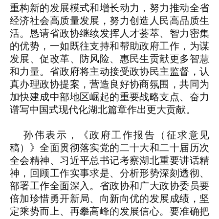
重构新的发展模式和增长动力，努力推动全省
经济社会高质量发展，努力创造人民高品质生
活。恳请省政协继续发挥人才荟萃、智力密集
的优势，一如既往支持和帮助政府工作，为谋
发展、促改革、防风险、惠民生贡献更多智慧
和力量。省政府将主动接受政协民主监督，认
真办理政协提案，营造良好协商氛围，共同为
加快建成中部地区崛起的重要战略支点、奋力
谱写中国式现代化湖北篇章作出更大贡献。
孙伟表示，《政府工作报告（征求意见
稿）》全面贯彻落实党的二十大和二十届历次
全会精神、习近平总书记考察湖北重要讲话精
神，回顾工作实事求是、分析形势深刻透彻、
部署工作全面深入。省政协和广大政协委员要
倍加珍惜勇开新局、向新向优的发展成绩，坚
定乘势而上、再攀高峰的发展信心。要准确把