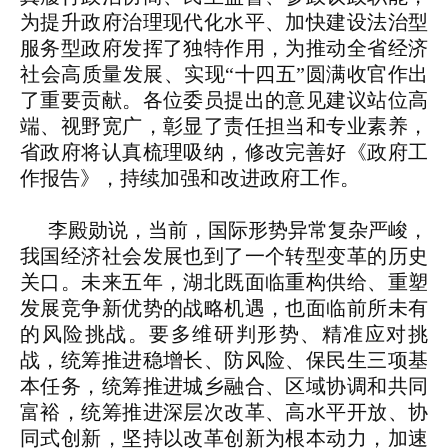
为提升政府治理现代化水平、加快建设法治型
服务型政府发挥了独特作用，为推动全省经济
社会高质量发展、实现“十四五”圆满收官作出
了重要贡献。各位委员提出的意见建议站位高
端、视野宽广，彰显了责任担当和专业素养，
省政府将认真梳理吸纳，修改完善好《政府工
作报告》，持续加强和改进政府工作。
李殿勋说，当前，国际形势异常复杂严峻，
我国经济社会发展也到了一个转型变革的历史
关口。未来五年，湖北既面临重构供给、重塑
发展竞争新优势的战略机遇，也面临前所未有
的风险挑战。要多维研判形势、精准应对挑
战，统筹推进稳增长、防风险、保民生三项基
本任务，统筹推进城乡融合、区域协调和共同
富裕，统筹推进深层次改革、高水平开放、协
同式创新，坚持以改革创新为根本动力，加速