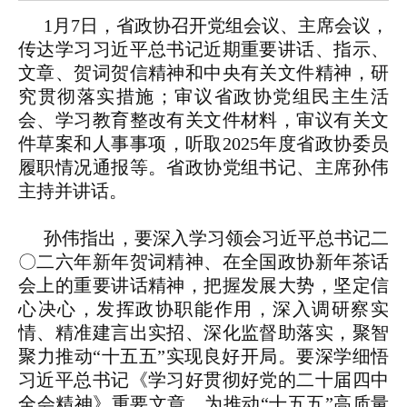
1月7日，省政协召开党组会议、主席会议，
传达学习习近平总书记近期重要讲话、指示、
文章、贺词贺信精神和中央有关文件精神，研
究贯彻落实措施；审议省政协党组民主生活
会、学习教育整改有关文件材料，审议有关文
件草案和人事事项，听取2025年度省政协委员
履职情况通报等。省政协党组书记、主席孙伟
主持并讲话。
孙伟指出，要深入学习领会习近平总书记二
〇二六年新年贺词精神、在全国政协新年茶话
会上的重要讲话精神，把握发展大势，坚定信
心决心，发挥政协职能作用，深入调研察实
情、精准建言出实招、深化监督助落实，聚智
聚力推动“十五五”实现良好开局。要深学细悟
习近平总书记《学习好贯彻好党的二十届四中
全会精神》重要文章，为推动“十五五”高质量