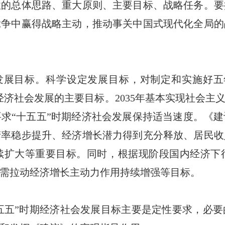
性的总体思路、重大原则、主要目标、战略任务。要
竞争中赢得战略主动，推动事关中国式现代化全局的
发展目标。科学设定发展目标，对制定和实施好五
经济社会发展的主要目标。2035年基本实现社会主
求“十五五”时期经济社会发展保持适当速度。《
产率稳步提升、经济增长潜力得到充分释放、居民收
续扩大等重要目标。同时，根据现阶段国内经济下
需拉动经济增长主动力作用持续增强等目标。
五五”时期经济社会发展目标主要是定性要求，必