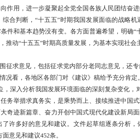
导向作用，进一步凝聚起全党全国各族人民团结奋进
。综合判断，“十五五”时期我国发展面临的战略机
条件和基本趋势没有变。各方面普遍希望，明确“
，推动“十五五”时期高质量发展，为基本实现社会
范围征求意见，包括征求党内部分老同志意见，还
情况看，各地区各部门对《建议》稿给予充分肯定
位，深入分析我国发展环境面临的深刻复杂变化，
，任务举措求真务实，是乘势而上、接续推进中国式
两大奇迹新篇章、奋力开创中国式现代化建设新局面
出了许多好的意见和建议。文件起草组逐条分析，
方面意见和建议452条。