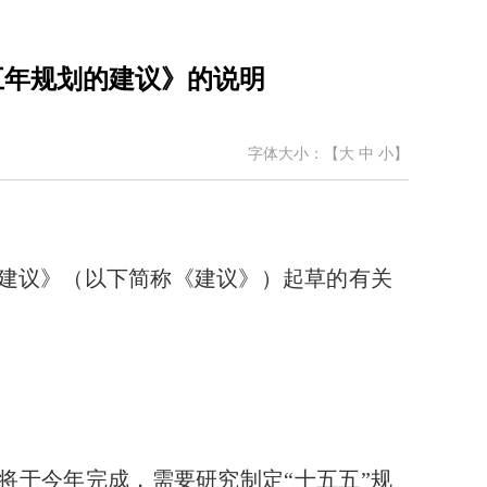
五年规划的建议》的说明
字体大小：【
大
中
小
】
建议》（以下简称《建议》）起草的有关
将于今年完成，需要研究制定“十五五”规