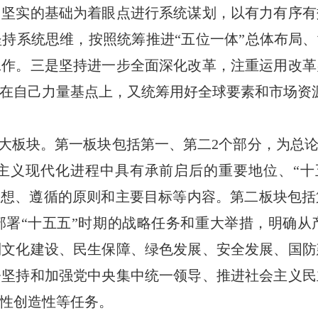
加坚实的基础为着眼点进行系统谋划，以有力有序有
持系统思维，按照统筹推进“五位一体”总体布局、
工作。三是坚持进一步全面深化改革，注重运用改革
在自己力量基点上，又统筹用好全球要素和市场资
三大板块。第一板块包括第一、第二2个部分，为总论
会主义现代化进程中具有承前启后的重要地位、“十
思想、遵循的原则和主要目标等内容。第二板块包括
部署“十五五”时期的战略任务和重大举措，明确从
到文化建设、民生保障、绿色发展、安全发展、国防
署坚持和加强党中央集中统一领导、推进社会主义民
性创造性等任务。