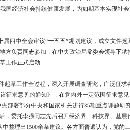
动我国经济社会持续健康发展，为如期基本实现社
十届四中全会审议“十五五”规划建议，成立文件
地方负责同志参加，在中央政治局常委会领导下承担
草工作正式启动。
件起草工作全过程，深入开展调查研究，广泛征求各
建议征求意见的通知》，在党内外一定范围征求意见。
央部署部分中央和国家机关进行35项重点课题研究
之后，委托李强同志先后召开经济界、科技界、基层
从中整理出1500余条建议。各方面普遍认为，党的