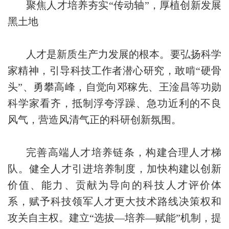
聚焦人才培养夯实“传动轴”，厚植创新发展
黑土地
人才是新质生产力发展的根本。要弘扬科学
家精神，引导科技工作者潜心研究，敢啃“硬骨
头”、勇攀高峰，自觉向邓稼先、王淦昌等功勋
科学家看齐，抵制浮夸浮躁、急功近利的不良
风气，营造风清气正的科研创新氛围。
完善高端人才培养链条，构建合理人才梯
队。健全人才引进培养制度，加快构建以创新
价值、能力、贡献为导向的科技人才评价体
系，赋予科技领军人才更大技术路线决策权和
攻关自主权。建立“选拔—培养—赋能”机制，提