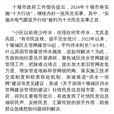
十堰市政府工作报告提出，2024年十堰市将实
施“十大行动”，继续办好一批民生实事。其中，“实
施水电气暖提升行动”被列为十大民生实事之首。
“小区以前很少停水，但现在经常停水，尤其是
高层。”有市民反映。据不完全统计，2022年以来，
十堰城区主管网爆管56起，平均停水时长7.8小时。
什么原因导致爆管停水频发，该如何解决？为此，
市政协组织委员开展调研，聚焦城区供水管网建设
管理工作，把脉难点堵点，提出加大老旧管网改造
力度、增加管道地标和管网锁闭阀、落实施工技术
交底制度和联查联处机制、加速推进“供水一张
网”建设等意见建议，形成《关于加强十堰城区供水
管网建设管理的建议》社情民意信息报市委、市政
府，得到主要领导批示，有效发挥了社情民意信息
倾听民声、反映民意、汇聚民智的抓手作用，助推
群众急难愁盼问题得到解决。