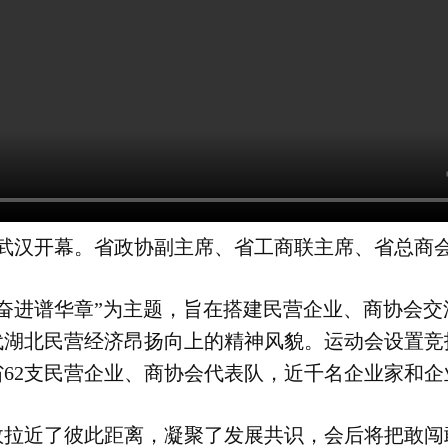
武汉开幕。省政协副主席、省工商联主席、省总商
进谱华章”为主题，旨在搭建民营企业、商协会交
代湖北民营经济昂扬向上的精神风貌。运动会设置竞
62支民营企业、商协会代表队，近千名企业家和
近了彼此距离，凝聚了发展共识，会后将把敢闯