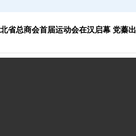
北省总商会首届运动会在汉启幕 党蓁