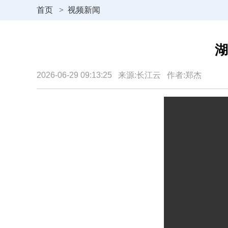
首页
>
视频新闻
湖
2026-06-29 09:13:25 来源:长江云 作者:郑杰