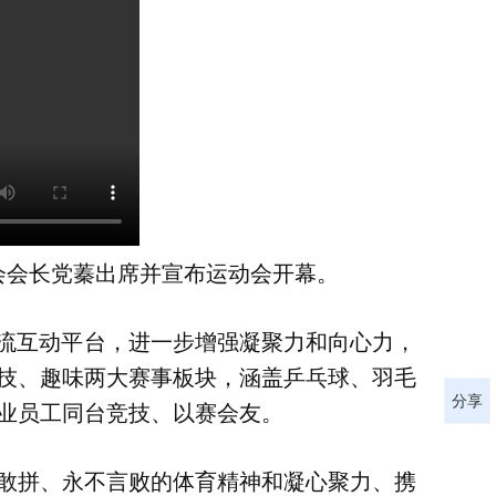
会会长党蓁出席并宣布运动会开幕。
流互动平台，进一步增强凝聚力和向心力，
技、趣味两大赛事板块，涵盖乒乓球、羽毛
分享
企业员工同台竞技、以赛会友。
敢拼、永不言败的体育精神和凝心聚力、携