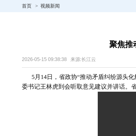
首页
>
视频新闻
聚焦推
2026-05-15 09:38:38 来源:长江云
5月14日，省政协“推动矛盾纠纷源
委书记王林虎到会听取意见建议并讲话。