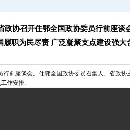
省政协召开住鄂全国政协委员行前座谈
国履职为民尽责 广泛凝聚支点建设强大
委员行前座谈会。住鄂全国政协委员召集人、省政协
点工作安排。