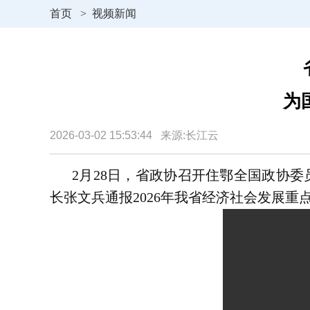
首页
>
视频新闻
为
2026-03-02 15:53:44 来源:长江云
2月28日，省政协召开住鄂全国政协
长张文兵通报2026年我省经济社会发展重