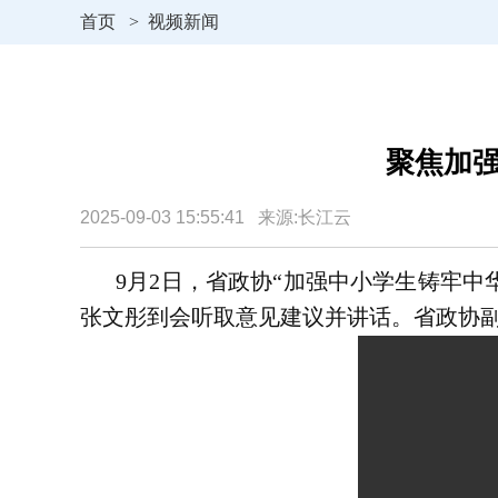
首页
>
视频新闻
聚焦加
2025-09-03 15:55:41 来源:长江云
9月2日，省政协“加强中小学生铸牢
张文彤到会听取意见建议并讲话。省政协