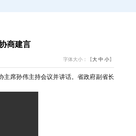
协商建言
字体大小：【
大
中
小
】
政协主席孙伟主持会议并讲话。省政府副省长