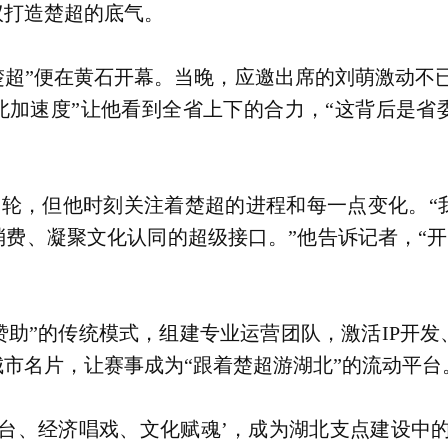
议打造楚超的底气。
楚超”便在黄石开幕。当晚，应邀出席的刘萌激动不
北加速度”让他看到全省上下的合力，“这背后是
轮，但他时刻关注着楚超的进程和每一点变化。“我
费、凝聚文化认同的超级接口。”他告诉记者，“开
赞助”的传统模式，组建专业运营团队，激活IP开
市名片，让赛事成为“跟着楚超游湖北”的流动平台
搭台、经济唱戏、文化赋魂’，成为湖北支点建设中的