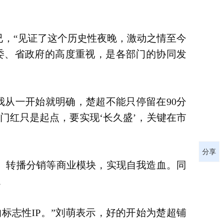
已，“见证了这个历史性夜晚，激动之情至今
省委、省政府的高度重视，是各部门的协同发
从一开始就明确，楚超不能只停留在90分
门红只是起点，要实现‘长久盛’，关键在市
分享
发、转播分销等商业模块，实现自我造血。同
。
标志性IP。”刘萌表示，好的开始为楚超铺