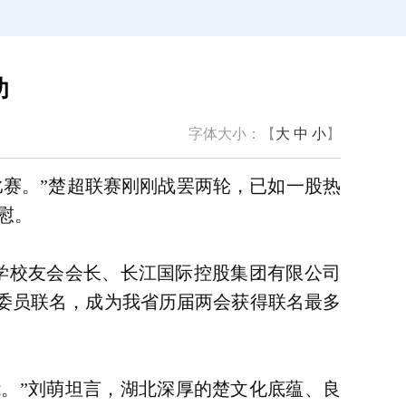
功
字体大小：【
大
中
小
】
赛。”楚超联赛刚刚战罢两轮，已如一股热
慰。
学校友会会长、长江国际控股集团有限公司
位委员联名，成为我省历届两会获得联名最多
能。”刘萌坦言，湖北深厚的楚文化底蕴、良