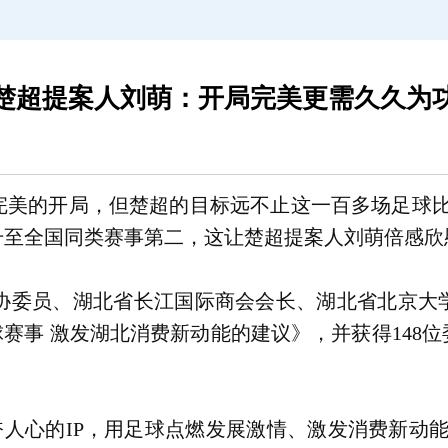
楚超提案人刘萌：开局完美更需久久为
完美的开局，但楚超的目标远不止这一百多场足球比
升至全国同类赛事第二，这让楚超提案人刘萌倍感欣
协委员、湖北省长江国际商会会长、湖北省北京大
球赛事 激发湖北消费新动能的建议》，并获得148
振奋人心的IP，用足球点燃发展激情、激发消费新动