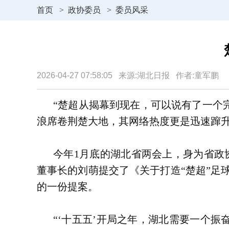
首页
>
政协委员
>
委员风采
2026-04-27 07:58:05 来源:湖北日报 作者:童军鹏
“楚超从揭幕到现在，可以说有了一个
浪席卷荆楚大地，其网络热度更是迅速蹿
今年1月底的湖北省两会上，身为省政
董事长的刘萌提交了《关于打造“楚超”足
的一份提案。
“‘十五五’开局之年，湖北需要一个