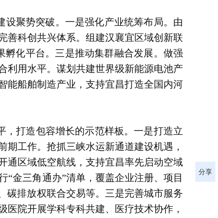
集群建设聚势突破。一是强化产业统筹布局。由
完善科创共兴体系。组建汉襄宜区域创新联
果孵化平台。三是推动集群融合发展。做强
合利用水平。谋划共建世界级新能源电池产
智能船舶制造产业，支持宜昌打造全国内河
水平，打造包容增长的示范样板。一是打造立
前期工作。抢抓三峡水运新通道建设机遇，
开通区域低空航线，支持宜昌率先启动空域
分享
行“金三角通办”清单，覆盖企业注册、项目
通、碳排放权联合交易等。三是完善城市服务
级医院开展学科专科共建、医疗技术协作，