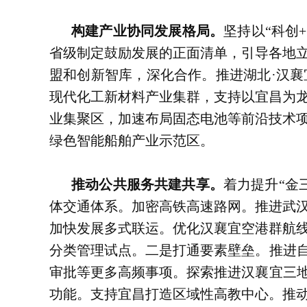
构建产业协同发展格局。
坚持以“科创
省级制定鼓励发展的正面清单，引导各地
盟和创新智库，深化合作。推进湖北·汉
现代化工新材料产业集群，支持以宜昌为
业集聚区，加速布局固态电池等前沿技术
绿色智能船舶产业示范区。
推动公共服务共建共享。
着力提升“金
体交通体系。加密高铁高速路网。推进武
加快发展多式联运。优化汉襄宜空港群航
分类管理试点。二是打通要素壁垒。推进自
审批等更多高频事项。探索推进汉襄宜三地
功能。支持宜昌打造区域性高教中心。推