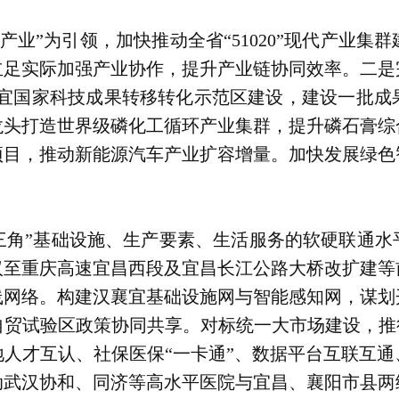
+产业”为引领，加快推动全省“51020”现代产业
立足实际加强产业协作，提升产业链协同效率。二是
襄宜国家科技成果转移转化示范区建设，建设一批成
龙头打造世界级磷化工循环产业集群，提升磷石膏综
项目，推动新能源汽车产业扩容增量。加快发展绿色
三角”基础设施、生产要素、生活服务的软硬联通
汉至重庆高速宜昌西段及宜昌长江公路大桥改扩建等
线网络。构建汉襄宜基础设施网与智能感知网，谋划
贸试验区政策协同共享。对标统一大市场建设，推
人才互认、社保医保“一卡通”、数据平台互联互
动武汉协和、同济等高水平医院与宜昌、襄阳市县两