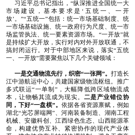
习近平总书记指出，“纵深推进全国统一大
市场建设，基本要求是‘五统一、一开
放’。”“五统一”包括：统一市场基础制度、统
一市场基础设施、统一政府行为尺度、统一市
场监管执法、统一要素资源市场。“一开放”就
是持续扩大开放，实行对内对外开放联通，不
搞封闭运行。对于中部地区来说，落实“五统
一、一开放”需要聚焦以下几个关键领域：
一是交通物流先行，织密“一张网”。
打造长
江中游航运中心，共建国家级物流枢纽。推广
多式联运“一单制”，大幅降低跨区域物流成
本，让物畅其流成为现实。
二是产业错位协
同，下好“一盘棋”。
依据各省资源禀赋，例如
湖北“光芯屏端网”、河南装备制造、湖南工程
机械、安徽科创、江西绿色生态、山西能源革
命，构建优势互补、紧密协作的现代产业体