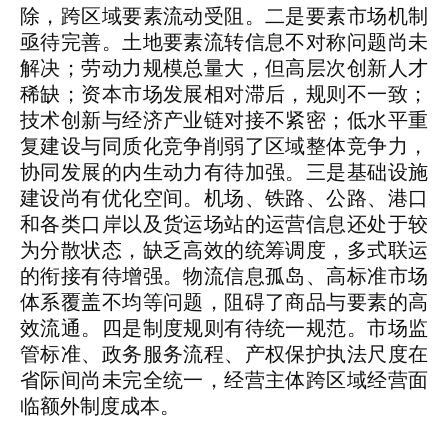
除，跨区域要素流动受阻。二是要素市场机制
亟待完善。土地要素流转信息不对称问题尚未
解决；劳动力规模总量大，但高层次创新人才
稀缺；资本市场发展相对滞后，规则不一致；
技术创新与经济产业链对接不紧密；低水平重
复建设与同质化竞争削弱了区域整体竞争力，
协同发展的内生动力有待加强。三是基础设施
建设尚有优化空间。机场、铁路、公路、港口
和各类口岸以及货运场站的运营信息还处于较
为分散状态，缺乏高效的统筹调度，多式联运
的衔接有待增强。物流信息孤岛、高标准市场
体系覆盖不均等问题，阻碍了商品与要素的高
效流通。四是制度规则有待统一规范。市场监
管标准、政务服务流程、产权保护执法尺度在
省际间尚未完全统一，经营主体跨区域经营面
临额外制度成本。