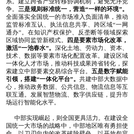
系。建立跨省产业转移协调机制，避免无序竞
争。
三是规则标准统一，营造“一样的环境”。
全面落实全国统一的市场准入负面清单，推动
监管标准互认、执法信息共享、跨区域“一网
通办”。在知识产权保护、反垄断等领域探索
区域协同监管新模式。
四是要素市场化改革，
激活“一池春水”。
深化土地、劳动力、资本、
技术、数据等要素市场化配置改革。建设区域
一体化人才市场，推动科技成果跨省转化，探
索建立中部要素交易综合平台。
五是数字赋能
引领，搭建“一体化平台”。
共建中部大数据中
心，推动政务数据、公共信息、物流信息等互
联互通。发展智慧物流、数字供应链，提升市
场运行智能化水平。
中部实现崛起，则全国更具活力。在建设全
国统一大市场的战略中，中部地区唯有勇担使
命，以刀刃向内的改革破除壁垒，以开放包容