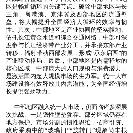
区是畅通循环的关键节点。破除中部地区与长
三角、粤港澳、京津冀及西部地区的流通壁
垒，将大幅提升全国经济大循环的效率与韧
性。其次，中部地区是产业协同的坚实腹地。
依托长江黄金水道和综合交通网络，中部可深
度参与长江经济带产业分工，并承接东部产业
转移，辐射带动西部发展，形成“承东启西”的
产业联动格局。最后，中部地区是内需释放的
核心区域。中部庞大的人口规模与消费潜力，
是激活国内超大规模市场的生力军。统一大市
场建设将有效释放其内需潜能，为全国经济增
长提供强劲动力。
中部地区融入统一大市场，仍面临诸多深层
次挑战。一是隐性壁垒犹存。部分区域仍存在
地方保护、市场分割的惯性思维，招商引资、
政府采购中的“玻璃门”“旋转门”现象尚未根