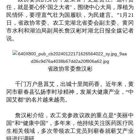
任，就是要心怀‘国之大者’，围绕中心大局，厚植为
民情怀，要理直气壮为国履职，为民建言。”1月21
日，省政协常委、农工党湖北省委会副主委、黄冈
市水利和湖泊局副局长詹汉彬对湖北日报全媒记者
说。
省政协常委詹汉彬
千门万户悬菖艾，出城十里闻药香。近年来，黄
冈市蕲春县弘扬李时珍精神，发展大健康产业，“中
国艾都”的名片越来越亮。
詹汉彬介绍，农工党参政议政的重点是“美丽中
国”和“健康中国”，多年来，他持续关注医药医疗民
生相关领域，多次带领农工党员到蕲春就蕲艾产业
链进行调研。