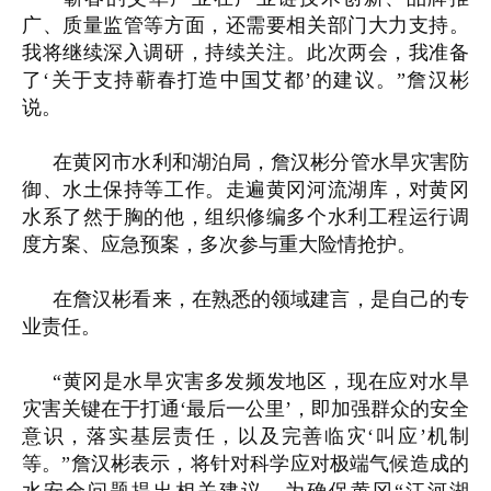
广、质量监管等方面，还需要相关部门大力支持。
我将继续深入调研，持续关注。此次两会，我准备
了‘关于支持蕲春打造中国艾都’的建议。”詹汉彬
说。
在黄冈市水利和湖泊局，詹汉彬分管水旱灾害防
御、水土保持等工作。走遍黄冈河流湖库，对黄冈
水系了然于胸的他，组织修编多个水利工程运行调
度方案、应急预案，多次参与重大险情抢护。
在詹汉彬看来，在熟悉的领域建言，是自己的专
业责任。
“黄冈是水旱灾害多发频发地区，现在应对水旱
灾害关键在于打通‘最后一公里’，即加强群众的安全
意识，落实基层责任，以及完善临灾‘叫应’机制
等。”詹汉彬表示，将针对科学应对极端气候造成的