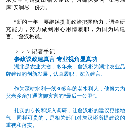
水安全问题提出相关建议，为确保黄冈“江河湖
库”安澜尽一份力。
“新的一年，要继续提高政治把握能力，调查研
究能力，努力做到用心用情履职，为国为民建
言。”詹汉彬说。
﹥﹥﹥
记者手记
参政议政建真言
专业视角显真功
湖北是农业大省，多年来，詹汉彬为湖北农业品
牌建设的创新发展，认真履职，深入建言。
作为深耕水利一线30多年的老水利人，他努力为
父老乡亲打通防御灾害的“最后一公里”。
扎实的专长和深入调研，让詹汉彬的建议更接地
气。同样可贵的，是相关部门对詹汉彬所提建议的
重视和落实。