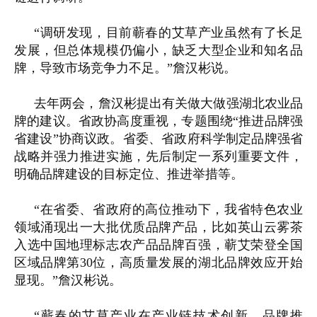
“调研发现，目前蕲春的艾草产业虽然有了长足
发展，但总体规模仍偏小，缺乏大型企业和知名品
牌，导致市场竞争力不足。”詹汉彬说。
去年两会，詹汉彬提出有关做大做强湖北农业品
牌的建议。省政协高度重视，专题围绕“推进品牌强
省建设”协商议政。省委、省政府科学制定品牌强省
战略并强力推进实施，先后制定一系列重要文件，
明确品牌建设的目标定位、推进举措等。
“在省委、省政府的高位推动下，我省特色农业
领域涌现出一大批优质品牌产品，比如英山云雾茶
入选中国地理标志农产品品牌百强，蕲艾荣登全国
区域品牌第30位，高质量发展的湖北品牌效应开始
显现。”詹汉彬说。
“蕲春的艾草产业在产业链技术创新、品牌推