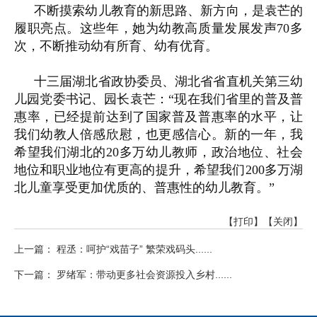
不断摸索幼儿教育的新思路、新方向，是袁芒的
履职亮点。这些年，她为幼教高质量发展发声70多
次，不断推动幼有所育、幼有优育。
十三届湖北省政协委员、湖北省省直机关第三幼
儿园党委书记、园长袁芒：“现在我们省里的普及普
惠率，已经提前达到了国家普及普惠率的水平，让
我们幼教人倍感欣慰，也更感信心。新的一年，我
希望我们湖北的20多万幼儿教师，政治地位、社会
地位和职业地位有更高的提升，希望我们200多万湖
北儿童享受更加优质的、普惠性的幼儿教育。”
【打印】
【关闭】
上一篇： 程丞：呵护“戏苗子” 繁荣戏码头......
下一篇： 罗绪军：带动更多社会资源投入乡村......