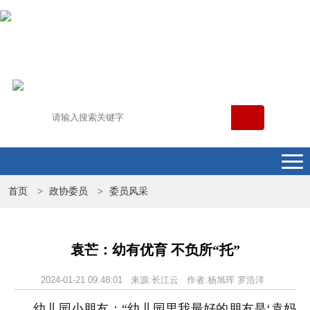
首页
政协委员
委员风采
>
>
袁芒：幼有优育 不负所“托”
2024-01-21 09:48:01 来源:长江云 作者:杨旭珲 罗浩洋
幼儿园小朋友：“幼儿园里我最好的朋友是‘袁妈