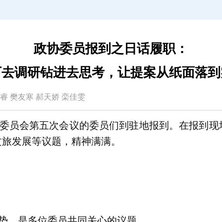
政协委员报到之日话履职：
下去调研钻进去思考，让提案从纸面落到
峰 余睿 樊友寒 郝天娇 栾佳雯
委员会第五次会议的委员们到驻地报到。在报到现场，
文旅发展等议题，精神满满。
势，是多位委员共同关心的议题。