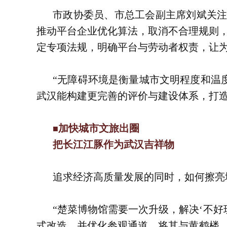
市政协委员、市总工会副主席刘斌关注
推动平台企业优化算法，取消不合理规则
定专项法规，明确平台与劳动者权责，让
“无障碍环境是衡量城市文明程度和温
武汉能构建更完善的评价与建设体系，打
加快城市文旅出圈
■
把长江江豚作为武汉吉祥物
追求经济高质量发展的同时，如何擦亮
“楚菜博物馆需要一次升级，解决‘不好
式改造，并优化参观通道，将其与黄鹤楼、