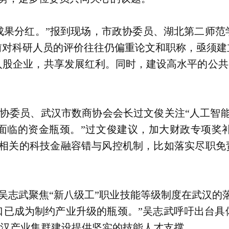
成果分红。”报到现场，市政协委员、湖北第二师范
前对科研人员的评价往往仍偏重论文和职称，亟须建
股企业，共享发展红利。同时，建设高水平的公共“
协委员、武汉市数商协会会长过文俊关注“人工智能
面临的资金瓶颈。”过文俊建议，加大财政专项奖
化相关的科技金融容错与风控机制，比如落实尽职免
吴志武聚焦“新八级工”职业技能等级制度在武汉的
口已成为制约产业升级的瓶颈。”吴志武呼吁出台具
为武汉产业集群建设提供坚实的技能人才支撑。