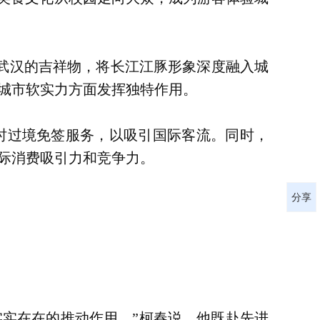
武汉的吉祥物，将长江江豚形象深度融入城
城市软实力方面发挥独特作用。
时过境免签服务，以吸引国际客流。同时，
际消费吸引力和竞争力。
分享
实在在的推动作用。”柯春说，他既赴先进