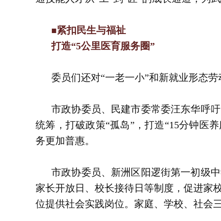
紧扣民生与福祉
■
打造“5公里医育服务圈”
委员们还对“一老一小”和新就业形态
市政协委员、民建市委常委汪东华呼吁
统筹，打破政策“孤岛”，打造“15分钟医
务更加普惠。
市政协委员、新洲区阳逻街第一初级中
家长开放日、校长接待日等制度，促进家
位提供社会实践岗位。家庭、学校、社会