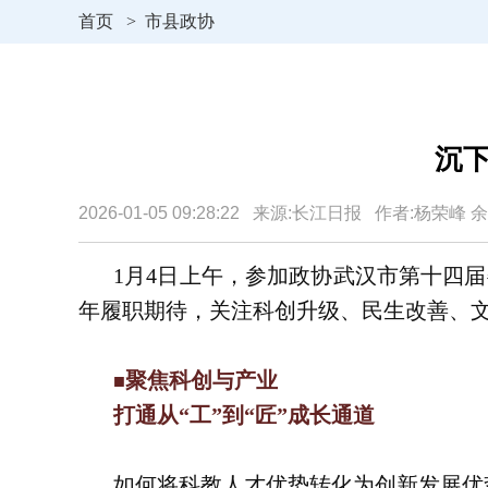
首页
>
市县政协
沉
2026-01-05 09:28:22 来源:长江日报 作者:杨荣
1月4日上午，参加政协武汉市第十四届
年履职期待，关注科创升级、民生改善、
聚焦科创与产业
■
打通从“工”到“匠”成长通道
如何将科教人才优势转化为创新发展优