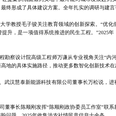
最终形成了具体建议方案。全年扎实的调研与建言可
科技大学教授毛子骏关注教育领域的创新探索。“优
提升，是一项值得系统推进的民生工程。”2025
务工程勘察设计院高级工程师万谦从专业视角关注“内
放新高地的具体实施路径，推动更多数智化创新技术
协委员、武汉慧泰新能源科技有限公司董事长万松说，
司董事长陈顺刚发挥“陈顺刚政协委员工作室”联系
盼问题，2025年收集涉农社情民意信息十余条。