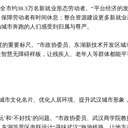
全市约38.3万名新就业形态劳动者。“平台经济的
，保障劳动者有时间休息；整合资源建设更多新就业
为城市奔跑的人们感受到归属与尊严。
度的重要标尺。”市政协委员、东湖新技术开发区城
造智慧无障碍样板，让残疾人、老年人等群体都能平
城市文化名片、优化人居环境、提升武汉城市形象
玩’和‘不好找’的问题。”市政协委员、武汉商学院
东湖等景区串联设计“寻味武汉”旅游线路，让地