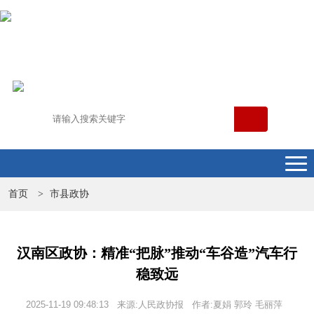
首页
市县政协
>
汉南区政协：精准“把脉”推动“车谷造”汽车行
稳致远
2025-11-19 09:48:13 来源:人民政协报 作者:夏娟 郭玲 毛丽萍