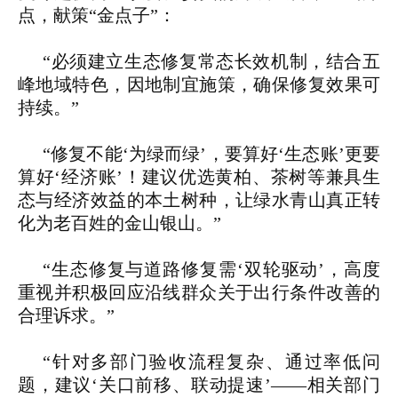
点，献策“金点子”：
“必须建立生态修复常态长效机制，结合五
峰地域特色，因地制宜施策，确保修复效果可
持续。”
“修复不能‘为绿而绿’，要算好‘生态账’更要
算好‘经济账’！建议优选黄柏、茶树等兼具生
态与经济效益的本土树种，让绿水青山真正转
化为老百姓的金山银山。”
“生态修复与道路修复需‘双轮驱动’，高度
重视并积极回应沿线群众关于出行条件改善的
合理诉求。”
“针对多部门验收流程复杂、通过率低问
题，建议‘关口前移、联动提速’——相关部门