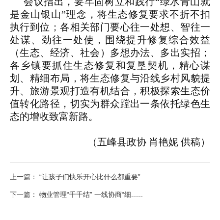
会议指出，要牢固树立和践行“绿水青山就
是金山银山”理念，将生态修复要求不折不扣
执行到位；各相关部门要心往一处想、智往一
处谋、劲往一处使，围绕提升修复综合效益
（生态、经济、社会）多想办法、多出实招；
各乡镇要抓住生态修复和复垦契机，精心谋
划、精细布局，
将生态修复与沿线乡村风貌提
升、旅游景观打造有机结合，积极探索生态价
值转化路径
，切实为群众蹚出一条依托绿色生
态的增收致富新路。
（五峰县政协 肖艳妮 供稿）
上一篇： “让孩子们快乐开心比什么都重要”......
下一篇： 物业管理“千千结” 一线协商“细......