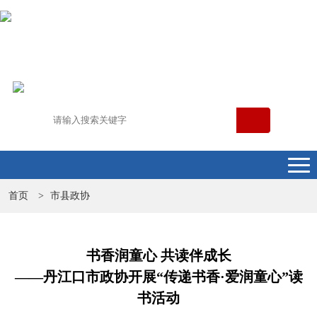
首页
市县政协
>
书香润童心 共读伴成长
——丹江口市政协开展“传递书香·爱润童心”读
书活动