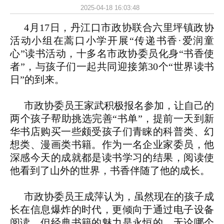
2025-04-18 16:03:48
4月17日，丹江口市政协联合六里坪镇政协
活动小组在蒿口小学开展“传递书香·爱润童
心”读书活动，十多名市政协委员化身“书香使
者”，与孩子们一起共同迎接第30个“世界读书
日”的到来。
市政协委员王家武积极报名参加，让自己的
两个孩子帮助挑选完善“书单”，提前一天到新
华书店购买一些颇受孩子们青睐的科普类、幻
想类、漫画类书籍。作为一名企业家委员，他
深感今天的成就都是读书学习的结果，阅读使
他看到了山外的世界，书香伴随了他的成长。
市政协委员王成萍认为，虽然现在的孩子成
长在信息爆炸的时代，更倾向于通过电子设备
阅读。但经典书籍的魅力是永恒的，无论哪个