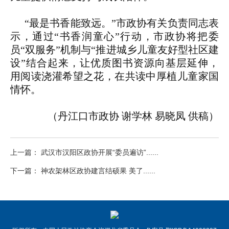
“最是书香能致远。”市政协有关负责同志表
示，通过“书香润童心”行动，市政协将把委
员“双服务”机制与
“推进城乡儿童友好型社区建
设”
结合起来，让优质图书资源向基层延伸，
用阅读浇灌希望之花，在共读中厚植儿童家国
情怀。
（丹江口市政协 谢学林 易晓凤 供稿）
上一篇： 武汉市汉阳区政协开展“委员遍访”......
下一篇： 神农架林区政协建言结硕果 美了......