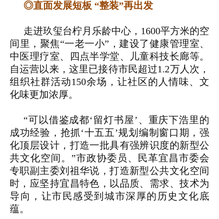
◎直面发展短板 “整装”再出发
走进玖玺台柠月乐龄中心，1600平方米的空
间里，聚焦“一老一小”，建设了健康管理室、
中医理疗室、四点半学堂、儿童科技长廊等。
自运营以来，这里已接待市民超过1.2万人次，
组织社群活动150余场，让社区的人情味、文
化味更加浓厚。
“可以借鉴成都‘留灯书屋’、重庆下浩里的
成功经验，抢抓‘十五五’规划编制窗口期，强
化顶层设计，打造一批具有强辨识度的新型公
共文化空间。”市政协委员、民革宜昌市委会
专职副主委刘祖华说，打造新型公共文化空间
时，应坚持宜昌特色，以品质、需求、技术为
导向，让市民感受到城市深厚的历史文化底
蕴。