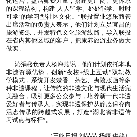
化运营，盘活师资力量，搭建更广阔、更体系
的课程结构，构建‘人人皆学、处处能学、时时
可学’的学习型社区文化。”联投置业悠乐商管
出席活动的负责人表示，他们计划立足宜昌的
旅游资源，开发特色文化旅游线路，导入联投
在省内其他区域的客户，把康养旅游业务做大
做实。
沁涓楼负责人杨海燕说，他们计划依托本地
非遗资源优势，创新“夜校+线上互动”双轨教
学模式，系统开发楚香、茶艺、夷陵版画等多
种非遗课程，让传统的非遗文化与现代生活完
美融合，吸引更多公众参与，培养新一代非遗
爱好者与传承人，实现非遗保护从静态保存向
活态传承的跨越式发展，打造“湖北省非遗传
习试点与标杆”。
（三峡日报 刘晶晶 杨婧 供稿）