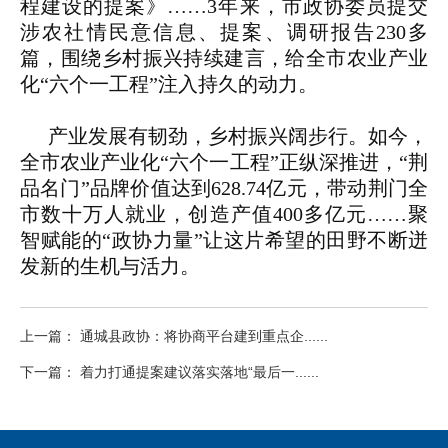
程建设的提案》……3年来，市政协委员提交
涉农社情民意信息、提案、调研报告230多
篇，围绕乡村振兴持续建言，给全市农业产业
化“六个一工程”注入持久的动力。
产业发展有韧劲，乡村振兴阔步行。如今，
全市农业产业化“六个一工程”正纵深推进，“荆
品名门”品牌价值达到628.74亿元，带动荆门全
市数十万人就业，创造产值400多亿元……聚
智赋能的“政协力量”让这片希望的田野不断迸
发新的生机与活力。
上一篇： 通城县政协：将协商平台建到重点企......
下一篇： 着力打通提案建议落实落地“最后一......