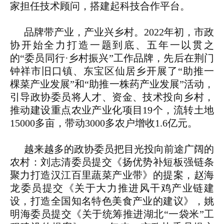
家担任技术顾问，搭建起科技合作平台。
品牌带产业，产业兴乡村。2022年初，市政
协开始全力打造一题到底、五年一以贯之
的“委员同行·乡村振兴”工作品牌，先后在荆门
钟祥市旧口镇、东宝区仙居乡开展了“助推一
棵菜产业发展”和“助推一株药产业发展”活动，
引导政协委员将人才、资金、技术投向乡村，
推动建设重点农业产业化项目19个，流转土地
15000多亩，带动3000多农户增收1.6亿元。
越来越多的政协委员把目光投向前途广阔的
农村：刘志清委员提交《扬优势补短板强链条
聚力打造汉江百里蔬菜产业带》的提案，赵海
龙委员提交《关于大力推进风干鸡产业链建
设，打造全国知名特色美食产业的建议》，姚
明海委员提交《关于统筹推进湖北“一袋米”工