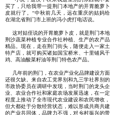
买了，只给我带一提荆门本地产的开胃脆萝卜
皮就行了。”中秋前几天，远在重庆的姑妈给
在湖北省荆门市上班的冯小虎打电话说。
这对姑侄说的开胃脆萝卜皮，就是荆门本地
荆沙蔬菜种植专业合作社种植、生产的农产品
精品。现在，走在荆门街头，随便走入一家土
特产店，就可购买诸如国宝桥米、十里铺风干
鸡、高油酸菜籽油等荆门特色农产品。
几年前的荆门，在农业产业化品牌建设方面
还很欠缺。来自农工党界别和九三学社界别的
市政协委员在调研中发现，当时荆门的龙头企
业、农业合作社和家庭农场发展迅速，在一定
程度上推动了全市现代农业建设和农民增收，
但大都处于分散经营状态，难以形成共商共建
的产业共同体，品牌力不强，对乡村振兴的带