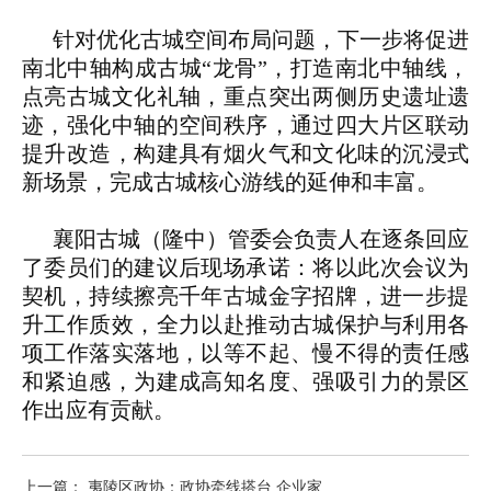
针对优化古城空间布局问题，下一步将促进
南北中轴构成古城“龙骨”，打造南北中轴线，
点亮古城文化礼轴，重点突出两侧历史遗址遗
迹，强化中轴的空间秩序，通过四大片区联动
提升改造，构建具有烟火气和文化味的沉浸式
新场景，完成古城核心游线的延伸和丰富。
襄阳古城（隆中）管委会负责人在逐条回应
了委员们的建议后现场承诺：将以此次会议为
契机，持续擦亮千年古城金字招牌，进一步提
升工作质效，全力以赴推动古城保护与利用各
项工作落实落地，以等不起、慢不得的责任感
和紧迫感，为建成高知名度、强吸引力的景区
作出应有贡献。
上一篇： 夷陵区政协：政协牵线搭台 企业家......