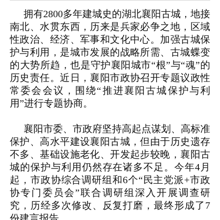
拥有2800多年建城史的湖北襄阳古城，地接
南北、水贯东西，历来是兵家必争之地，区域
性政治、经济、军事和文化中心。加强古城保
护与利用，是城市发展的战略所需、古城蝶变
的大势所趋，也是守护襄阳城市“根”与“魂”的
历史责任。近日，襄阳市政协召开专题议政性
常委会会议，围绕“推进襄阳古城保护与利
用”进行专题协商。
襄阳市委、市政府坚持高起点谋划、高标准
保护、高水平建设襄阳古城，但由于历史遗存
不多、基础设施老化、开发起步较晚，襄阳古
城的保护与利用仍然存在诸多不足。今年4月
起，市政协综合调研组和6个“民主党派+市政
协专门委员会”联合调研组深入开展调查研
究，历经多次修改、反复打磨，最终形成了7
份建言报告。