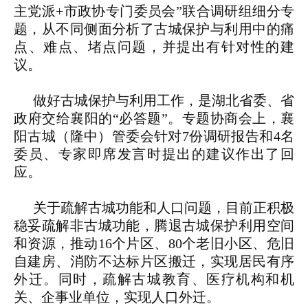
主党派+市政协专门委员会”联合调研组细分专
题，从不同侧面分析了古城保护与利用中的痛
点、难点、堵点问题，并提出有针对性的建
议。
做好古城保护与利用工作，是湖北省委、省
政府交给襄阳的“必答题”。专题协商会上，襄
阳古城（隆中）管委会针对7份调研报告和4名
委员、专家即席发言时提出的建议作出了回
应。
关于疏解古城功能和人口问题，目前正积极
稳妥疏解非古城功能，腾退古城保护利用空间
和资源，推动16个片区、80个老旧小区、危旧
自建房、消防不达标片区搬迁，实现居民有序
外迁。同时，疏解古城教育、医疗机构和机
关、企事业单位，实现人口外迁。