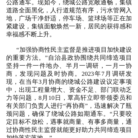
公路通车。现如今，绕城公路宽敞通畅，集镇
道路全面黑化，人行道规范有序，污水管网入
地，广场干净舒适，停车场、篮球场等正在加
紧建设，集镇面貌焕然一新，居民的获得感和
幸福感不断上升。
“加强协商性民主监督是推进项目加快建设
的重要方法。”自治县政协围绕共同缔造项目
坚持一件一件地办、半月一调研，一月一协
商，发现问题及时协商。2023年7月调研发
现，在当年3月协商的绕城公路建设议定事项
中，出现工程量增大、资金不足、部门联动乏
力等问题，8月10日，覃高轩立即带领委员和
有关部门负责人进行“再协商”，迅速解决了瓶
颈问题，确保了绕城公路如期通车。“只要咬
定目标不放松，遇事就商量、有事多商量，通
过协商性民主监督就能更好助力共同缔造项目
加快落实落地。”