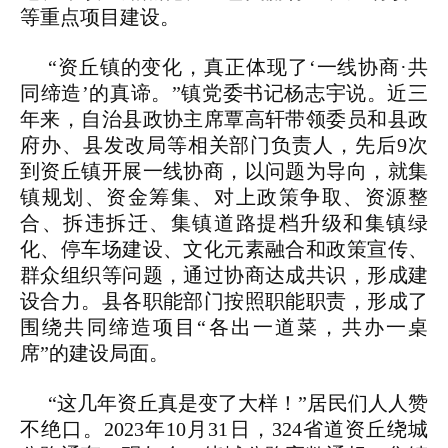
等重点项目建设。
“资丘镇的变化，真正体现了‘一线协商·共
同缔造’的真谛。”镇党委书记杨志宇说。近三
年来，自治县政协主席覃高轩带领委员和县政
府办、县发改局等相关部门负责人，先后9次
到资丘镇开展一线协商，以问题为导向，就集
镇规划、资金筹集、对上政策争取、资源整
合、拆违拆迁、集镇道路提档升级和集镇绿
化、停车场建设、文化元素融合和政策宣传、
群众组织等问题，通过协商达成共识，形成建
设合力。县各职能部门按照职能职责，形成了
围绕共同缔造项目“各出一道菜，共办一桌
席”的建设局面。
“这几年资丘真是变了大样！”居民们人人赞
不绝口。2023年10月31日，324省道资丘绕城