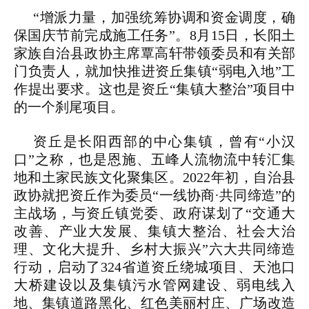
“增派力量，加强统筹协调和资金调度，确
保国庆节前完成施工任务”。8月15日，长阳土
家族自治县政协主席覃高轩带领委员和有关部
门负责人，就加快推进资丘集镇“弱电入地”工
作提出要求。这也是资丘“集镇大整治”项目中
的一个刹尾项目。
资丘是长阳西部的中心集镇，曾有“小汉
口”之称，也是恩施、五峰人流物流中转汇集
地和土家民族文化聚集区。2022年初，自治县
政协就把资丘作为委员“一线协商·共同缔造”的
主战场，与资丘镇党委、政府谋划了“交通大
改善、产业大发展、集镇大整治、社会大治
理、文化大提升、乡村大振兴”六大共同缔造
行动，启动了324省道资丘绕城项目、天池口
大桥建设以及集镇污水管网建设、弱电线入
地、集镇道路黑化、红色美丽村庄、广场改造